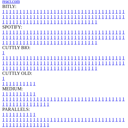
reacr.com
BITLY:
1
1
1
1
1
1
1
1
1
1
1
1
1
1
1
1
1
1
1
1
1
1
1
1
1
1
1
1
1
1
1
1
1
1
1
1
1
1
1
1
1
1
1
1
1
1
1
1
1
1
1
1
1
1
1
1
1
1
1
1
1
1
1
1
1
1
1
1
1
1
1
1
1
1
1
1
1
1
1
1
1
1
1
1
1
1
1
1
1
1
1
1
1
1
1
1
1
1
1
1
SPOTIFY:
1
1
1
1
1
1
1
1
1
1
1
1
1
1
1
1
1
1
1
1
1
1
1
1
1
1
1
1
1
1
1
1
1
1
1
1
1
1
1
1
1
1
1
1
1
1
1
1
1
1
1
1
1
1
1
1
1
1
1
1
1
1
1
1
1
1
1
1
1
1
1
1
1
1
1
1
1
1
1
1
1
1
1
1
1
1
1
1
1
1
1
1
1
1
1
1
1
1
1
1
CUTTLY BIO:
1
1
1
1
1
1
1
1
1
1
1
1
1
1
1
1
1
1
1
1
1
1
1
1
1
1
1
1
1
1
1
1
1
1
1
1
1
1
1
1
1
1
1
1
1
1
1
1
1
1
1
1
1
1
1
1
1
1
1
1
1
1
1
1
1
1
1
1
1
1
1
1
1
1
1
1
1
1
1
1
1
1
1
1
1
1
1
1
1
1
1
1
1
1
1
1
1
1
1
1
1
CUTTLY OLD:
1
1
1
1
1
1
1
1
1
1
1
MEDIUM:
1
1
1
1
1
1
1
1
1
1
1
1
1
1
1
1
1
1
1
1
1
1
1
1
1
1
1
1
1
1
1
1
1
1
1
1
1
1
1
1
1
1
1
1
1
1
1
1
1
1
1
1
1
1
1
1
1
1
1
1
PARALLELS:
1
1
1
1
1
1
1
1
1
1
1
1
1
1
1
1
1
1
1
1
1
1
1
1
1
1
1
1
1
1
1
1
1
1
1
1
1
1
1
1
1
1
1
1
1
1
1
1
1
1
1
1
1
1
1
1
1
1
1
1