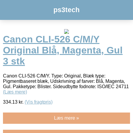
ps3tech
Canon CLI-526 C/M/Y
Original Blå, Magenta, Gul
3 stk
Canon CLI-526 C/M/Y. Type: Original, Blæk type:
Pigmentbaseret blæk, Udskrivning af farver: Blå, Magenta,
Gul. Pakketype: Blister. Sideudbytte fodnote: ISO/IEC 24711
(Læs mere)
334.13
kr.
(Vis fragtpris)
Læs mere »