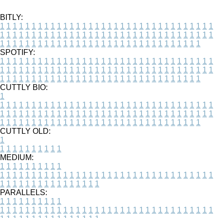
BITLY:
1
1
1
1
1
1
1
1
1
1
1
1
1
1
1
1
1
1
1
1
1
1
1
1
1
1
1
1
1
1
1
1
1
1
1
1
1
1
1
1
1
1
1
1
1
1
1
1
1
1
1
1
1
1
1
1
1
1
1
1
1
1
1
1
1
1
1
1
1
1
1
1
1
1
1
1
1
1
1
1
1
1
1
1
1
1
1
1
1
1
1
1
1
1
1
1
1
1
1
1
SPOTIFY:
1
1
1
1
1
1
1
1
1
1
1
1
1
1
1
1
1
1
1
1
1
1
1
1
1
1
1
1
1
1
1
1
1
1
1
1
1
1
1
1
1
1
1
1
1
1
1
1
1
1
1
1
1
1
1
1
1
1
1
1
1
1
1
1
1
1
1
1
1
1
1
1
1
1
1
1
1
1
1
1
1
1
1
1
1
1
1
1
1
1
1
1
1
1
1
1
1
1
1
1
CUTTLY BIO:
1
1
1
1
1
1
1
1
1
1
1
1
1
1
1
1
1
1
1
1
1
1
1
1
1
1
1
1
1
1
1
1
1
1
1
1
1
1
1
1
1
1
1
1
1
1
1
1
1
1
1
1
1
1
1
1
1
1
1
1
1
1
1
1
1
1
1
1
1
1
1
1
1
1
1
1
1
1
1
1
1
1
1
1
1
1
1
1
1
1
1
1
1
1
1
1
1
1
1
1
1
CUTTLY OLD:
1
1
1
1
1
1
1
1
1
1
1
MEDIUM:
1
1
1
1
1
1
1
1
1
1
1
1
1
1
1
1
1
1
1
1
1
1
1
1
1
1
1
1
1
1
1
1
1
1
1
1
1
1
1
1
1
1
1
1
1
1
1
1
1
1
1
1
1
1
1
1
1
1
1
1
PARALLELS:
1
1
1
1
1
1
1
1
1
1
1
1
1
1
1
1
1
1
1
1
1
1
1
1
1
1
1
1
1
1
1
1
1
1
1
1
1
1
1
1
1
1
1
1