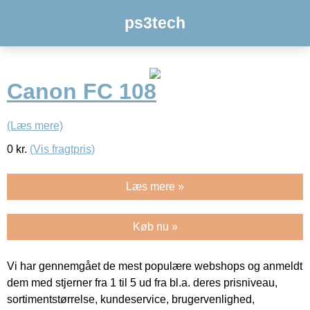
ps3tech
Canon FC 108
(Læs mere)
0
kr.
(Vis fragtpris)
Læs mere »
Køb nu »
Vi har gennemgået de mest populære webshops og anmeldt
dem med stjerner fra 1 til 5 ud fra bl.a. deres prisniveau,
sortimentstørrelse, kundeservice, brugervenlighed,