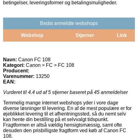
betingelser, leveringsformer og betalingsmuligheder.
Bedst anmeldte webshops
Webshop
Stjerner
Link
Navn:
Canon FC 108
Kategori:
Canon > FC > FC 108
Producent:
Varenummer:
13250
EAN:
Vurderet til
4.4
ud af 5 stjerner baseret på
45
anmeldelser
Temmelig mange internet webshops yder i vore dage
diverse løsninger til levering. En af de mest populære er for
øjeblikket levering til et afhentningssted, så du nemt selv
kan hente din bestilling på et selvvalgt tidspunkt.
Fragtformen er altså vældig hensigtsmæssig, samt ofte
desuden den prisbilligste fragtform ved køb af Canon FC
108.