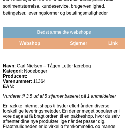
sortimentstørrelse, kundeservice, brugervenlighed,
betingelser, leveringsformer og betalingsmuligheder.
Bedst anmeldte webshops
Webshop
Stjerner
Link
Navn:
Carl Nielsen – Tågen Letter lærebog
Kategori:
Nodebøger
Producent:
Varenummer:
11364
EAN:
Vurderet til
3.5
ud af 5 stjerner baseret på
1
anmeldelser
En række internet shops tilbyder efterhånden diverse
forskellige leveringsmetoder. En der er meget populær er i
vore dage at få bragt ordren til en pakkeshop, hvor du selv
afhenter dine nye produkter lige når det passer dig.
Fragtmuligheden er jo virkelig fremkommelig, og mange