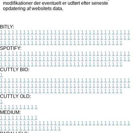
modifikationer der eventuelt er udført efter seneste
opdatering af websitets data.
BITLY:
1
1
1
1
1
1
1
1
1
1
1
1
1
1
1
1
1
1
1
1
1
1
1
1
1
1
1
1
1
1
1
1
1
1
1
1
1
1
1
1
1
1
1
1
1
1
1
1
1
1
1
1
1
1
1
1
1
1
1
1
1
1
1
1
1
1
1
1
1
1
1
1
1
1
1
1
1
1
1
1
1
1
1
1
1
1
1
1
1
1
1
1
1
1
1
1
1
1
1
1
SPOTIFY:
1
1
1
1
1
1
1
1
1
1
1
1
1
1
1
1
1
1
1
1
1
1
1
1
1
1
1
1
1
1
1
1
1
1
1
1
1
1
1
1
1
1
1
1
1
1
1
1
1
1
1
1
1
1
1
1
1
1
1
1
1
1
1
1
1
1
1
1
1
1
1
1
1
1
1
1
1
1
1
1
1
1
1
1
1
1
1
1
1
1
1
1
1
1
1
1
1
1
1
1
CUTTLY BIO:
1
1
1
1
1
1
1
1
1
1
1
1
1
1
1
1
1
1
1
1
1
1
1
1
1
1
1
1
1
1
1
1
1
1
1
1
1
1
1
1
1
1
1
1
1
1
1
1
1
1
1
1
1
1
1
1
1
1
1
1
1
1
1
1
1
1
1
1
1
1
1
1
1
1
1
1
1
1
1
1
1
1
1
1
1
1
1
1
1
1
1
1
1
1
1
1
1
1
1
1
1
CUTTLY OLD:
1
1
1
1
1
1
1
1
1
1
1
MEDIUM:
1
1
1
1
1
1
1
1
1
1
1
1
1
1
1
1
1
1
1
1
1
1
1
1
1
1
1
1
1
1
1
1
1
1
1
1
1
1
1
1
1
1
1
1
1
1
1
1
1
1
1
1
1
1
1
1
1
1
1
1