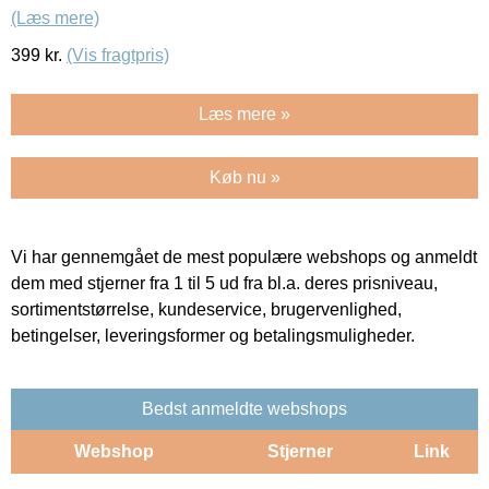
(Læs mere)
399
kr.
(Vis fragtpris)
Læs mere »
Køb nu »
Vi har gennemgået de mest populære webshops og anmeldt
dem med stjerner fra 1 til 5 ud fra bl.a. deres prisniveau,
sortimentstørrelse, kundeservice, brugervenlighed,
betingelser, leveringsformer og betalingsmuligheder.
Bedst anmeldte webshops
Webshop
Stjerner
Link