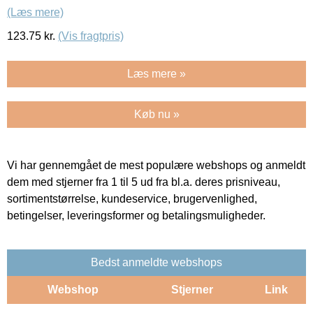
(Læs mere)
123.75
kr.
(Vis fragtpris)
Læs mere »
Køb nu »
Vi har gennemgået de mest populære webshops og anmeldt
dem med stjerner fra 1 til 5 ud fra bl.a. deres prisniveau,
sortimentstørrelse, kundeservice, brugervenlighed,
betingelser, leveringsformer og betalingsmuligheder.
Bedst anmeldte webshops
Webshop
Stjerner
Link