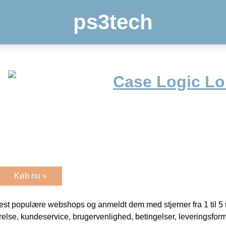
ps3tech
Case Logic LoD
Køb nu »
t populære webshops og anmeldt dem med stjerner fra 1 til 5 ud
rrelse, kundeservice, brugervenlighed, betingelser, leveringsfor