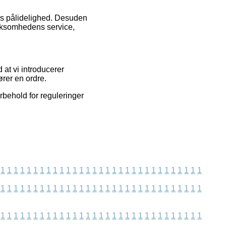
ens pålidelighed. Desuden
irksomhedens service,
at vi introducerer
rer en ordre.
rbehold for reguleringer
1
1
1
1
1
1
1
1
1
1
1
1
1
1
1
1
1
1
1
1
1
1
1
1
1
1
1
1
1
1
1
1
1
1
1
1
1
1
1
1
1
1
1
1
1
1
1
1
1
1
1
1
1
1
1
1
1
1
1
1
1
1
1
1
1
1
1
1
1
1
1
1
1
1
1
1
1
1
1
1
1
1
1
1
1
1
1
1
1
1
1
1
1