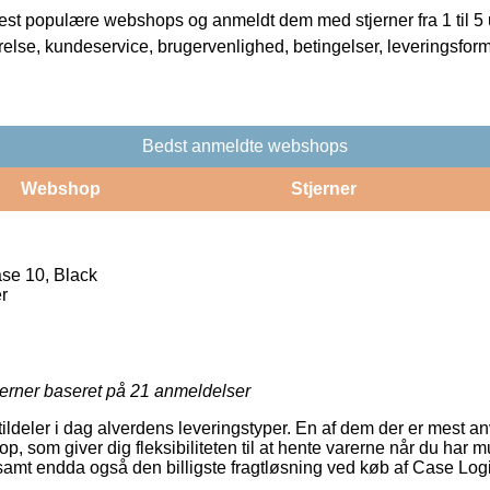
t populære webshops og anmeldt dem med stjerner fra 1 til 5 ud
rrelse, kundeservice, brugervenlighed, betingelser, leveringsfor
Bedst anmeldte webshops
Webshop
Stjerner
se 10, Black
r
jerner baseret på
21
anmeldelser
 tildeler i dag alverdens leveringstyper. En af dem der er mest 
op, som giver dig fleksibiliteten til at hente varerne når du har 
samt endda også den billigste fragtløsning ved køb af Case Log