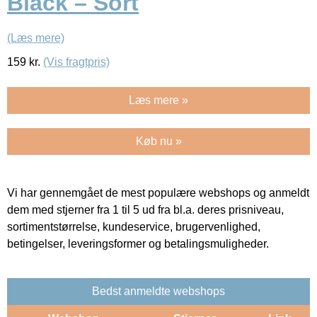
Black – Sort
(Læs mere)
159
kr.
(Vis fragtpris)
Læs mere »
Køb nu »
Vi har gennemgået de mest populære webshops og anmeldt
dem med stjerner fra 1 til 5 ud fra bl.a. deres prisniveau,
sortimentstørrelse, kundeservice, brugervenlighed,
betingelser, leveringsformer og betalingsmuligheder.
Bedst anmeldte webshops