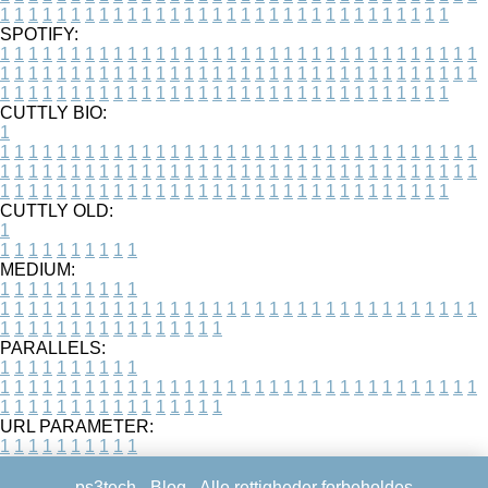
1
1
1
1
1
1
1
1
1
1
1
1
1
1
1
1
1
1
1
1
1
1
1
1
1
1
1
1
1
1
1
1
SPOTIFY:
1
1
1
1
1
1
1
1
1
1
1
1
1
1
1
1
1
1
1
1
1
1
1
1
1
1
1
1
1
1
1
1
1
1
1
1
1
1
1
1
1
1
1
1
1
1
1
1
1
1
1
1
1
1
1
1
1
1
1
1
1
1
1
1
1
1
1
1
1
1
1
1
1
1
1
1
1
1
1
1
1
1
1
1
1
1
1
1
1
1
1
1
1
1
1
1
1
1
1
1
CUTTLY BIO:
1
1
1
1
1
1
1
1
1
1
1
1
1
1
1
1
1
1
1
1
1
1
1
1
1
1
1
1
1
1
1
1
1
1
1
1
1
1
1
1
1
1
1
1
1
1
1
1
1
1
1
1
1
1
1
1
1
1
1
1
1
1
1
1
1
1
1
1
1
1
1
1
1
1
1
1
1
1
1
1
1
1
1
1
1
1
1
1
1
1
1
1
1
1
1
1
1
1
1
1
1
CUTTLY OLD:
1
1
1
1
1
1
1
1
1
1
1
MEDIUM:
1
1
1
1
1
1
1
1
1
1
1
1
1
1
1
1
1
1
1
1
1
1
1
1
1
1
1
1
1
1
1
1
1
1
1
1
1
1
1
1
1
1
1
1
1
1
1
1
1
1
1
1
1
1
1
1
1
1
1
1
PARALLELS:
1
1
1
1
1
1
1
1
1
1
1
1
1
1
1
1
1
1
1
1
1
1
1
1
1
1
1
1
1
1
1
1
1
1
1
1
1
1
1
1
1
1
1
1
1
1
1
1
1
1
1
1
1
1
1
1
1
1
1
1
URL PARAMETER:
1
1
1
1
1
1
1
1
1
1
ps3tech -
Blog
- Alle rettigheder forbeholdes