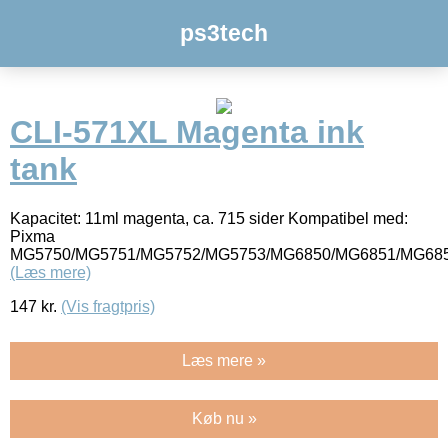
ps3tech
CLI-571XL Magenta ink
tank
Kapacitet: 11ml magenta, ca. 715 sider Kompatibel med:
Pixma
MG5750/MG5751/MG5752/MG5753/MG6850/MG6851/MG68
(Læs mere)
147
kr.
(Vis fragtpris)
Læs mere »
Køb nu »