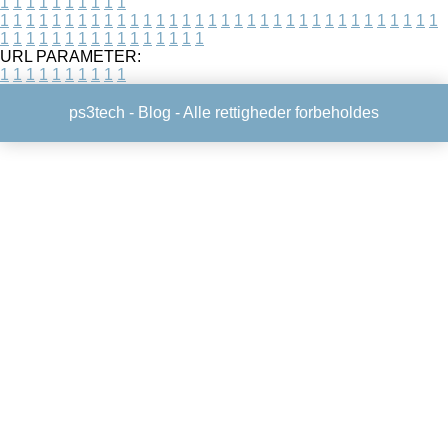
1
1
1
1
1
1
1
1
1
1
1
1
1
1
1
1
1
1
1
1
1
1
1
1
1
1
1
1
1
1
1
1
1
1
1
1
1
1
1
1
1
1
1
1
1
1
1
1
1
1
1
1
1
1
1
1
1
1
1
1
URL PARAMETER:
1
1
1
1
1
1
1
1
1
1
ps3tech -
Blog
- Alle rettigheder forbeholdes