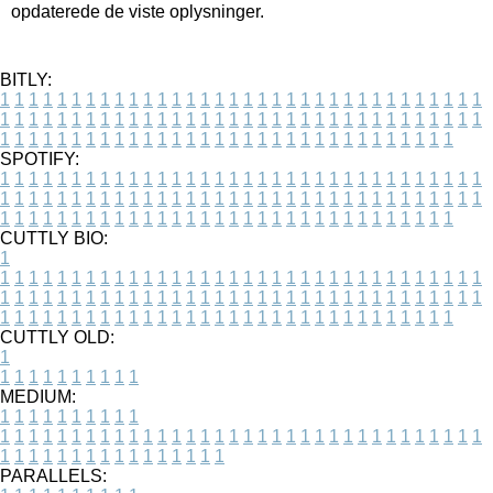
opdaterede de viste oplysninger.
BITLY:
1
1
1
1
1
1
1
1
1
1
1
1
1
1
1
1
1
1
1
1
1
1
1
1
1
1
1
1
1
1
1
1
1
1
1
1
1
1
1
1
1
1
1
1
1
1
1
1
1
1
1
1
1
1
1
1
1
1
1
1
1
1
1
1
1
1
1
1
1
1
1
1
1
1
1
1
1
1
1
1
1
1
1
1
1
1
1
1
1
1
1
1
1
1
1
1
1
1
1
1
SPOTIFY:
1
1
1
1
1
1
1
1
1
1
1
1
1
1
1
1
1
1
1
1
1
1
1
1
1
1
1
1
1
1
1
1
1
1
1
1
1
1
1
1
1
1
1
1
1
1
1
1
1
1
1
1
1
1
1
1
1
1
1
1
1
1
1
1
1
1
1
1
1
1
1
1
1
1
1
1
1
1
1
1
1
1
1
1
1
1
1
1
1
1
1
1
1
1
1
1
1
1
1
1
CUTTLY BIO:
1
1
1
1
1
1
1
1
1
1
1
1
1
1
1
1
1
1
1
1
1
1
1
1
1
1
1
1
1
1
1
1
1
1
1
1
1
1
1
1
1
1
1
1
1
1
1
1
1
1
1
1
1
1
1
1
1
1
1
1
1
1
1
1
1
1
1
1
1
1
1
1
1
1
1
1
1
1
1
1
1
1
1
1
1
1
1
1
1
1
1
1
1
1
1
1
1
1
1
1
1
CUTTLY OLD:
1
1
1
1
1
1
1
1
1
1
1
MEDIUM:
1
1
1
1
1
1
1
1
1
1
1
1
1
1
1
1
1
1
1
1
1
1
1
1
1
1
1
1
1
1
1
1
1
1
1
1
1
1
1
1
1
1
1
1
1
1
1
1
1
1
1
1
1
1
1
1
1
1
1
1
PARALLELS: