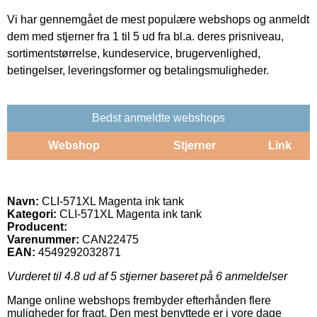
Vi har gennemgået de mest populære webshops og anmeldt
dem med stjerner fra 1 til 5 ud fra bl.a. deres prisniveau,
sortimentstørrelse, kundeservice, brugervenlighed,
betingelser, leveringsformer og betalingsmuligheder.
Bedst anmeldte webshops
Webshop
Stjerner
Link
Navn:
CLI-571XL Magenta ink tank
Kategori:
CLI-571XL Magenta ink tank
Producent:
Varenummer:
CAN22475
EAN:
4549292032871
Vurderet til
4.8
ud af 5 stjerner baseret på
6
anmeldelser
Mange online webshops frembyder efterhånden flere
muligheder for fragt. Den mest benyttede er i vore dage