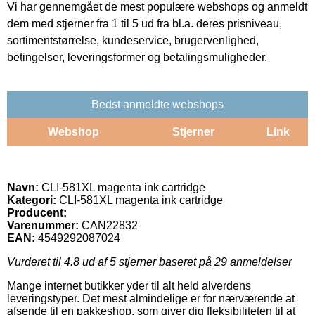
Vi har gennemgået de mest populære webshops og anmeldt
dem med stjerner fra 1 til 5 ud fra bl.a. deres prisniveau,
sortimentstørrelse, kundeservice, brugervenlighed,
betingelser, leveringsformer og betalingsmuligheder.
Bedst anmeldte webshops
Webshop
Stjerner
Link
Navn:
CLI-581XL magenta ink cartridge
Kategori:
CLI-581XL magenta ink cartridge
Producent:
Varenummer:
CAN22832
EAN:
4549292087024
Vurderet til
4.8
ud af 5 stjerner baseret på
29
anmeldelser
Mange internet butikker yder til alt held alverdens
leveringstyper. Det mest almindelige er for nærværende at
afsende til en pakkeshop, som giver dig fleksibiliteten til at