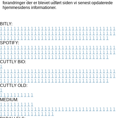
forandringer der er blevet udført siden vi senest opdaterede
hjemmesidens informationer.
BITLY:
1
1
1
1
1
1
1
1
1
1
1
1
1
1
1
1
1
1
1
1
1
1
1
1
1
1
1
1
1
1
1
1
1
1
1
1
1
1
1
1
1
1
1
1
1
1
1
1
1
1
1
1
1
1
1
1
1
1
1
1
1
1
1
1
1
1
1
1
1
1
1
1
1
1
1
1
1
1
1
1
1
1
1
1
1
1
1
1
1
1
1
1
1
1
1
1
1
1
1
1
SPOTIFY:
1
1
1
1
1
1
1
1
1
1
1
1
1
1
1
1
1
1
1
1
1
1
1
1
1
1
1
1
1
1
1
1
1
1
1
1
1
1
1
1
1
1
1
1
1
1
1
1
1
1
1
1
1
1
1
1
1
1
1
1
1
1
1
1
1
1
1
1
1
1
1
1
1
1
1
1
1
1
1
1
1
1
1
1
1
1
1
1
1
1
1
1
1
1
1
1
1
1
1
1
CUTTLY BIO:
1
1
1
1
1
1
1
1
1
1
1
1
1
1
1
1
1
1
1
1
1
1
1
1
1
1
1
1
1
1
1
1
1
1
1
1
1
1
1
1
1
1
1
1
1
1
1
1
1
1
1
1
1
1
1
1
1
1
1
1
1
1
1
1
1
1
1
1
1
1
1
1
1
1
1
1
1
1
1
1
1
1
1
1
1
1
1
1
1
1
1
1
1
1
1
1
1
1
1
1
1
CUTTLY OLD:
1
1
1
1
1
1
1
1
1
1
1
MEDIUM:
1
1
1
1
1
1
1
1
1
1
1
1
1
1
1
1
1
1
1
1
1
1
1
1
1
1
1
1
1
1
1
1
1
1
1
1
1
1
1
1
1
1
1
1
1
1
1
1
1
1
1
1
1
1
1
1
1
1
1
1