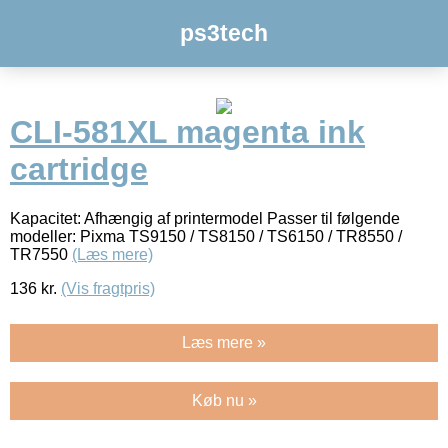
ps3tech
CLI-581XL magenta ink
cartridge
Kapacitet: Afhængig af printermodel Passer til følgende
modeller: Pixma TS9150 / TS8150 / TS6150 / TR8550 /
TR7550
(Læs mere)
136
kr.
(Vis fragtpris)
Læs mere »
Køb nu »