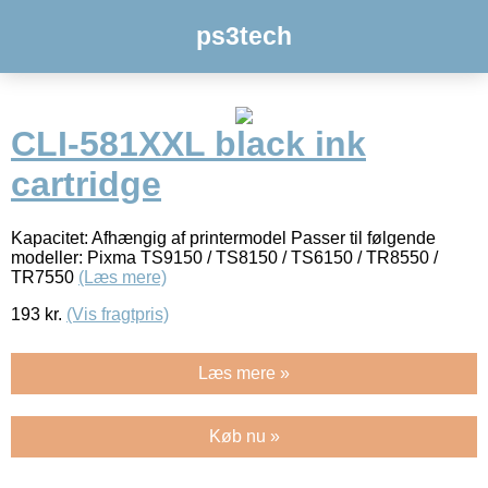
ps3tech
CLI-581XXL black ink
cartridge
Kapacitet: Afhængig af printermodel Passer til følgende
modeller: Pixma TS9150 / TS8150 / TS6150 / TR8550 /
TR7550
(Læs mere)
193
kr.
(Vis fragtpris)
Læs mere »
Køb nu »