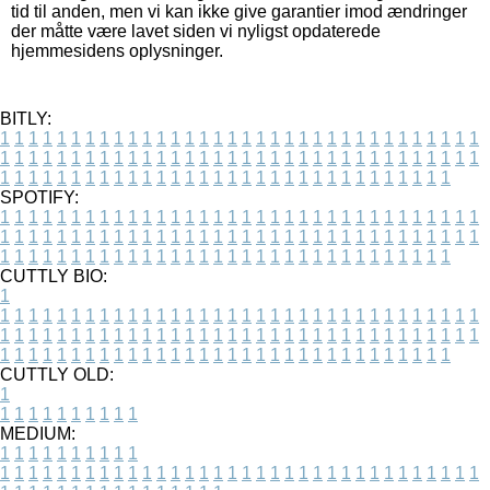
tid til anden, men vi kan ikke give garantier imod ændringer
der måtte være lavet siden vi nyligst opdaterede
hjemmesidens oplysninger.
BITLY:
1
1
1
1
1
1
1
1
1
1
1
1
1
1
1
1
1
1
1
1
1
1
1
1
1
1
1
1
1
1
1
1
1
1
1
1
1
1
1
1
1
1
1
1
1
1
1
1
1
1
1
1
1
1
1
1
1
1
1
1
1
1
1
1
1
1
1
1
1
1
1
1
1
1
1
1
1
1
1
1
1
1
1
1
1
1
1
1
1
1
1
1
1
1
1
1
1
1
1
1
SPOTIFY:
1
1
1
1
1
1
1
1
1
1
1
1
1
1
1
1
1
1
1
1
1
1
1
1
1
1
1
1
1
1
1
1
1
1
1
1
1
1
1
1
1
1
1
1
1
1
1
1
1
1
1
1
1
1
1
1
1
1
1
1
1
1
1
1
1
1
1
1
1
1
1
1
1
1
1
1
1
1
1
1
1
1
1
1
1
1
1
1
1
1
1
1
1
1
1
1
1
1
1
1
CUTTLY BIO:
1
1
1
1
1
1
1
1
1
1
1
1
1
1
1
1
1
1
1
1
1
1
1
1
1
1
1
1
1
1
1
1
1
1
1
1
1
1
1
1
1
1
1
1
1
1
1
1
1
1
1
1
1
1
1
1
1
1
1
1
1
1
1
1
1
1
1
1
1
1
1
1
1
1
1
1
1
1
1
1
1
1
1
1
1
1
1
1
1
1
1
1
1
1
1
1
1
1
1
1
1
CUTTLY OLD:
1
1
1
1
1
1
1
1
1
1
1
MEDIUM:
1
1
1
1
1
1
1
1
1
1
1
1
1
1
1
1
1
1
1
1
1
1
1
1
1
1
1
1
1
1
1
1
1
1
1
1
1
1
1
1
1
1
1
1