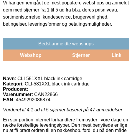
Vi har gennemgået de mest populære webshops og anmeldt
dem med stjerner fra 1 til 5 ud fra bl.a. deres prisniveau,
sortimentstørrelse, kundeservice, brugervenlighed,
betingelser, leveringsformer og betalingsmuligheder.
Bedst anmeldte webshops
Webshop
Stjerner
Link
Navn:
CLI-581XXL black ink cartridge
Kategori:
CLI-581XXL black ink cartridge
Producent:
Varenummer:
CAN22866
EAN:
4549292086874
Vurderet til
4.1
ud af 5 stjerner baseret på
47
anmeldelser
En stor portion internet forhandlere frembyder i vore dage en
række forskellige leveringstyper. Den mest benyttede er lige
nu at få bragt ordren til en pakkeshop, fordi du på den måde