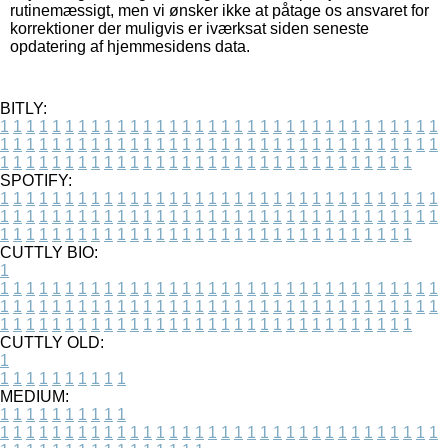
rutinemæssigt, men vi ønsker ikke at påtage os ansvaret for
korrektioner der muligvis er iværksat siden seneste
opdatering af hjemmesidens data.
BITLY:
1
1
1
1
1
1
1
1
1
1
1
1
1
1
1
1
1
1
1
1
1
1
1
1
1
1
1
1
1
1
1
1
1
1
1
1
1
1
1
1
1
1
1
1
1
1
1
1
1
1
1
1
1
1
1
1
1
1
1
1
1
1
1
1
1
1
1
1
1
1
1
1
1
1
1
1
1
1
1
1
1
1
1
1
1
1
1
1
1
1
1
1
1
1
1
1
1
1
1
1
SPOTIFY:
1
1
1
1
1
1
1
1
1
1
1
1
1
1
1
1
1
1
1
1
1
1
1
1
1
1
1
1
1
1
1
1
1
1
1
1
1
1
1
1
1
1
1
1
1
1
1
1
1
1
1
1
1
1
1
1
1
1
1
1
1
1
1
1
1
1
1
1
1
1
1
1
1
1
1
1
1
1
1
1
1
1
1
1
1
1
1
1
1
1
1
1
1
1
1
1
1
1
1
1
CUTTLY BIO:
1
1
1
1
1
1
1
1
1
1
1
1
1
1
1
1
1
1
1
1
1
1
1
1
1
1
1
1
1
1
1
1
1
1
1
1
1
1
1
1
1
1
1
1
1
1
1
1
1
1
1
1
1
1
1
1
1
1
1
1
1
1
1
1
1
1
1
1
1
1
1
1
1
1
1
1
1
1
1
1
1
1
1
1
1
1
1
1
1
1
1
1
1
1
1
1
1
1
1
1
1
CUTTLY OLD:
1
1
1
1
1
1
1
1
1
1
1
MEDIUM:
1
1
1
1
1
1
1
1
1
1
1
1
1
1
1
1
1
1
1
1
1
1
1
1
1
1
1
1
1
1
1
1
1
1
1
1
1
1
1
1
1
1
1
1