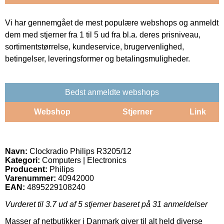
Vi har gennemgået de mest populære webshops og anmeldt
dem med stjerner fra 1 til 5 ud fra bl.a. deres prisniveau,
sortimentstørrelse, kundeservice, brugervenlighed,
betingelser, leveringsformer og betalingsmuligheder.
Bedst anmeldte webshops
Webshop
Stjerner
Link
Navn:
Clockradio Philips R3205/12
Kategori:
Computers | Electronics
Producent:
Philips
Varenummer:
40942000
EAN:
4895229108240
Vurderet til
3.7
ud af 5 stjerner baseret på
31
anmeldelser
Masser af netbutikker i Danmark giver til alt held diverse