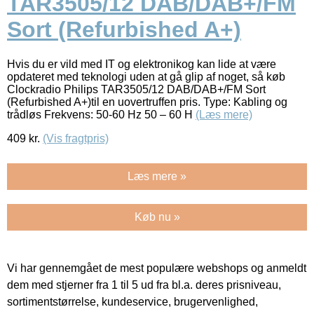
TAR3505/12 DAB/DAB+/FM
Sort (Refurbished A+)
Hvis du er vild med IT og elektronikog kan lide at være
opdateret med teknologi uden at gå glip af noget, så køb
Clockradio Philips TAR3505/12 DAB/DAB+/FM Sort
(Refurbished A+)til en uovertruffen pris. Type: Kabling og
trådløs Frekvens: 50-60 Hz 50 – 60 H
(Læs mere)
409
kr.
(Vis fragtpris)
Læs mere »
Køb nu »
Vi har gennemgået de mest populære webshops og anmeldt
dem med stjerner fra 1 til 5 ud fra bl.a. deres prisniveau,
sortimentstørrelse, kundeservice, brugervenlighed,