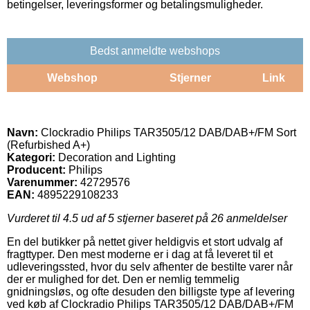
betingelser, leveringsformer og betalingsmuligheder.
Bedst anmeldte webshops
Webshop
Stjerner
Link
Navn:
Clockradio Philips TAR3505/12 DAB/DAB+/FM Sort
(Refurbished A+)
Kategori:
Decoration and Lighting
Producent:
Philips
Varenummer:
42729576
EAN:
4895229108233
Vurderet til
4.5
ud af 5 stjerner baseret på
26
anmeldelser
En del butikker på nettet giver heldigvis et stort udvalg af
fragttyper. Den mest moderne er i dag at få leveret til et
udleveringssted, hvor du selv afhenter de bestilte varer når
der er mulighed for det. Den er nemlig temmelig
gnidningsløs, og ofte desuden den billigste type af levering
ved køb af Clockradio Philips TAR3505/12 DAB/DAB+/FM