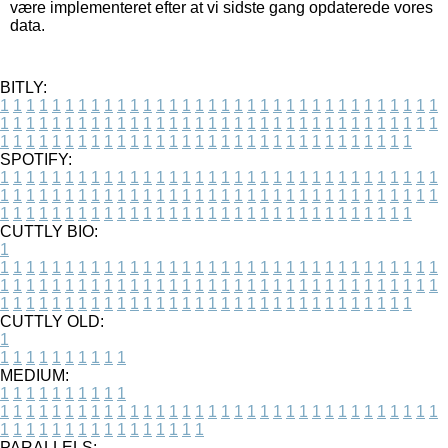
være implementeret efter at vi sidste gang opdaterede vores
data.
BITLY:
1
1
1
1
1
1
1
1
1
1
1
1
1
1
1
1
1
1
1
1
1
1
1
1
1
1
1
1
1
1
1
1
1
1
1
1
1
1
1
1
1
1
1
1
1
1
1
1
1
1
1
1
1
1
1
1
1
1
1
1
1
1
1
1
1
1
1
1
1
1
1
1
1
1
1
1
1
1
1
1
1
1
1
1
1
1
1
1
1
1
1
1
1
1
1
1
1
1
1
1
SPOTIFY:
1
1
1
1
1
1
1
1
1
1
1
1
1
1
1
1
1
1
1
1
1
1
1
1
1
1
1
1
1
1
1
1
1
1
1
1
1
1
1
1
1
1
1
1
1
1
1
1
1
1
1
1
1
1
1
1
1
1
1
1
1
1
1
1
1
1
1
1
1
1
1
1
1
1
1
1
1
1
1
1
1
1
1
1
1
1
1
1
1
1
1
1
1
1
1
1
1
1
1
1
CUTTLY BIO:
1
1
1
1
1
1
1
1
1
1
1
1
1
1
1
1
1
1
1
1
1
1
1
1
1
1
1
1
1
1
1
1
1
1
1
1
1
1
1
1
1
1
1
1
1
1
1
1
1
1
1
1
1
1
1
1
1
1
1
1
1
1
1
1
1
1
1
1
1
1
1
1
1
1
1
1
1
1
1
1
1
1
1
1
1
1
1
1
1
1
1
1
1
1
1
1
1
1
1
1
1
CUTTLY OLD:
1
1
1
1
1
1
1
1
1
1
1
MEDIUM:
1
1
1
1
1
1
1
1
1
1
1
1
1
1
1
1
1
1
1
1
1
1
1
1
1
1
1
1
1
1
1
1
1
1
1
1
1
1
1
1
1
1
1
1
1
1
1
1
1
1
1
1
1
1
1
1
1
1
1
1
PARALLELS: