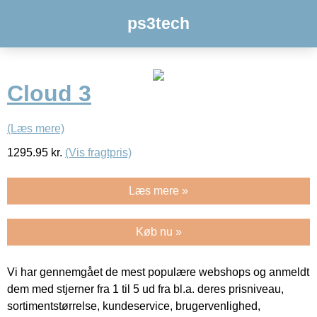
ps3tech
Cloud 3
(Læs mere)
1295.95
kr.
(Vis fragtpris)
Læs mere »
Køb nu »
Vi har gennemgået de mest populære webshops og anmeldt
dem med stjerner fra 1 til 5 ud fra bl.a. deres prisniveau,
sortimentstørrelse, kundeservice, brugervenlighed,