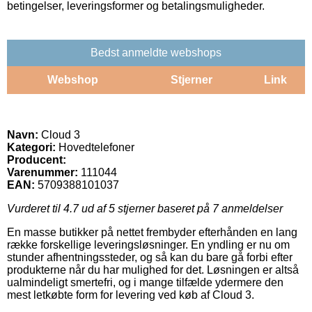
betingelser, leveringsformer og betalingsmuligheder.
Bedst anmeldte webshops
Webshop
Stjerner
Link
Navn:
Cloud 3
Kategori:
Hovedtelefoner
Producent:
Varenummer:
111044
EAN:
5709388101037
Vurderet til
4.7
ud af 5 stjerner baseret på
7
anmeldelser
En masse butikker på nettet frembyder efterhånden en lang
række forskellige leveringsløsninger. En yndling er nu om
stunder afhentningssteder, og så kan du bare gå forbi efter
produkterne når du har mulighed for det. Løsningen er altså
ualmindeligt smertefri, og i mange tilfælde ydermere den
mest letkøbte form for levering ved køb af Cloud 3.