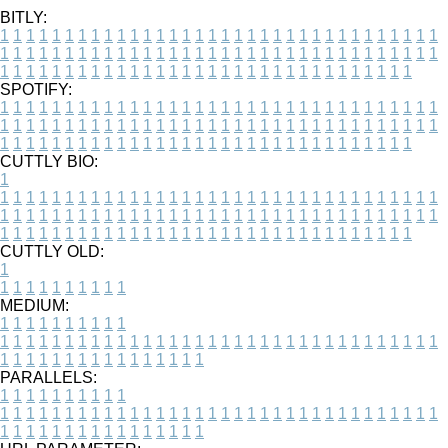
BITLY:
1
1
1
1
1
1
1
1
1
1
1
1
1
1
1
1
1
1
1
1
1
1
1
1
1
1
1
1
1
1
1
1
1
1
1
1
1
1
1
1
1
1
1
1
1
1
1
1
1
1
1
1
1
1
1
1
1
1
1
1
1
1
1
1
1
1
1
1
1
1
1
1
1
1
1
1
1
1
1
1
1
1
1
1
1
1
1
1
1
1
1
1
1
1
1
1
1
1
1
1
SPOTIFY:
1
1
1
1
1
1
1
1
1
1
1
1
1
1
1
1
1
1
1
1
1
1
1
1
1
1
1
1
1
1
1
1
1
1
1
1
1
1
1
1
1
1
1
1
1
1
1
1
1
1
1
1
1
1
1
1
1
1
1
1
1
1
1
1
1
1
1
1
1
1
1
1
1
1
1
1
1
1
1
1
1
1
1
1
1
1
1
1
1
1
1
1
1
1
1
1
1
1
1
1
CUTTLY BIO:
1
1
1
1
1
1
1
1
1
1
1
1
1
1
1
1
1
1
1
1
1
1
1
1
1
1
1
1
1
1
1
1
1
1
1
1
1
1
1
1
1
1
1
1
1
1
1
1
1
1
1
1
1
1
1
1
1
1
1
1
1
1
1
1
1
1
1
1
1
1
1
1
1
1
1
1
1
1
1
1
1
1
1
1
1
1
1
1
1
1
1
1
1
1
1
1
1
1
1
1
1
CUTTLY OLD:
1
1
1
1
1
1
1
1
1
1
1
MEDIUM:
1
1
1
1
1
1
1
1
1
1
1
1
1
1
1
1
1
1
1
1
1
1
1
1
1
1
1
1
1
1
1
1
1
1
1
1
1
1
1
1
1
1
1
1
1
1
1
1
1
1
1
1
1
1
1
1
1
1
1
1
PARALLELS:
1
1
1
1
1
1
1
1
1
1
1
1
1
1
1
1
1
1
1
1
1
1
1
1
1
1
1
1
1
1
1
1
1
1
1
1
1
1
1
1
1
1
1
1
1
1
1
1
1
1
1
1
1
1
1
1
1
1
1
1