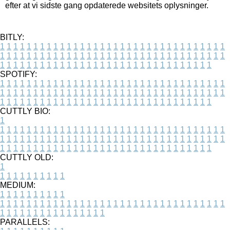
efter at vi sidste gang opdaterede websitets oplysninger.
BITLY:
1
1
1
1
1
1
1
1
1
1
1
1
1
1
1
1
1
1
1
1
1
1
1
1
1
1
1
1
1
1
1
1
1
1
1
1
1
1
1
1
1
1
1
1
1
1
1
1
1
1
1
1
1
1
1
1
1
1
1
1
1
1
1
1
1
1
1
1
1
1
1
1
1
1
1
1
1
1
1
1
1
1
1
1
1
1
1
1
1
1
1
1
1
1
1
1
1
1
1
1
SPOTIFY:
1
1
1
1
1
1
1
1
1
1
1
1
1
1
1
1
1
1
1
1
1
1
1
1
1
1
1
1
1
1
1
1
1
1
1
1
1
1
1
1
1
1
1
1
1
1
1
1
1
1
1
1
1
1
1
1
1
1
1
1
1
1
1
1
1
1
1
1
1
1
1
1
1
1
1
1
1
1
1
1
1
1
1
1
1
1
1
1
1
1
1
1
1
1
1
1
1
1
1
1
CUTTLY BIO:
1
1
1
1
1
1
1
1
1
1
1
1
1
1
1
1
1
1
1
1
1
1
1
1
1
1
1
1
1
1
1
1
1
1
1
1
1
1
1
1
1
1
1
1
1
1
1
1
1
1
1
1
1
1
1
1
1
1
1
1
1
1
1
1
1
1
1
1
1
1
1
1
1
1
1
1
1
1
1
1
1
1
1
1
1
1
1
1
1
1
1
1
1
1
1
1
1
1
1
1
1
CUTTLY OLD:
1
1
1
1
1
1
1
1
1
1
1
MEDIUM:
1
1
1
1
1
1
1
1
1
1
1
1
1
1
1
1
1
1
1
1
1
1
1
1
1
1
1
1
1
1
1
1
1
1
1
1
1
1
1
1
1
1
1
1
1
1
1
1
1
1
1
1
1
1
1
1
1
1
1
1
PARALLELS: