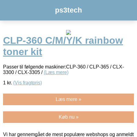
ps3tech
CLP-360 C/M/Y/K rainbow
toner kit
Passer til følgende maskiner:CLP-360 / CLP-365 / CLX-
3300 / CLX-3305 /
(Læs mere)
1
kr.
(Vis fragtpris)
Læs mere »
Køb nu »
Vi har gennemgået de mest populære webshops og anmeldt