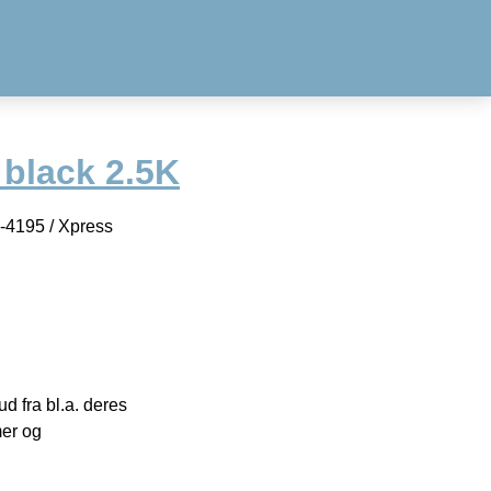
 black 2.5K
-4195 / Xpress
 fra bl.a. deres
mer og