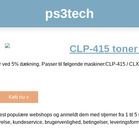
ps3tech
CLP-415 toner
er ved 5% dækning. Passer til følgende maskiner:CLP-415 / CLX
Køb nu »
t populære webshops og anmeldt dem med stjerner fra 1 til 5 ud
rrelse, kundeservice, brugervenlighed, betingelser, leveringsfor