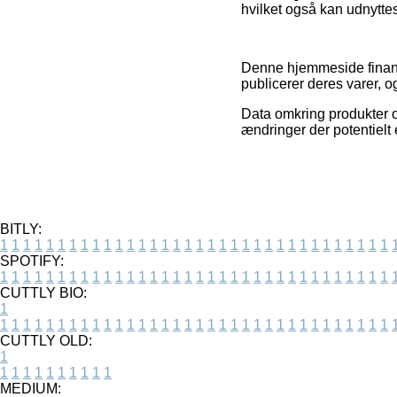
hvilket også kan udnyttes
Denne hjemmeside finansi
publicerer deres varer, o
Data omkring produkter o
ændringer der potentielt 
BITLY:
1
1
1
1
1
1
1
1
1
1
1
1
1
1
1
1
1
1
1
1
1
1
1
1
1
1
1
1
1
1
1
1
1
1
SPOTIFY:
1
1
1
1
1
1
1
1
1
1
1
1
1
1
1
1
1
1
1
1
1
1
1
1
1
1
1
1
1
1
1
1
1
1
CUTTLY BIO:
1
1
1
1
1
1
1
1
1
1
1
1
1
1
1
1
1
1
1
1
1
1
1
1
1
1
1
1
1
1
1
1
1
1
1
CUTTLY OLD:
1
1
1
1
1
1
1
1
1
1
1
MEDIUM: