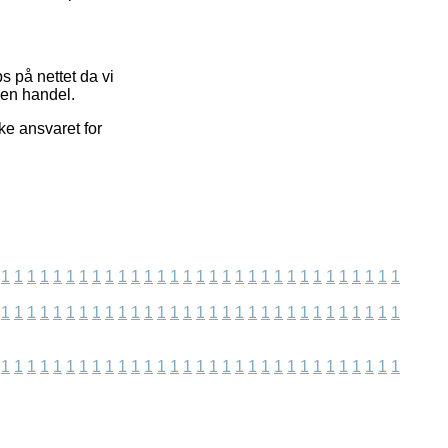
 på nettet da vi
 en handel.
ke ansvaret for
1
1
1
1
1
1
1
1
1
1
1
1
1
1
1
1
1
1
1
1
1
1
1
1
1
1
1
1
1
1
1
1
1
1
1
1
1
1
1
1
1
1
1
1
1
1
1
1
1
1
1
1
1
1
1
1
1
1
1
1
1
1
1
1
1
1
1
1
1
1
1
1
1
1
1
1
1
1
1
1
1
1
1
1
1
1
1
1
1
1
1
1
1