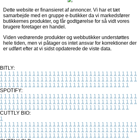
Dette website er finansieret af annoncer. Vi har et tæt
samarbejde med en gruppe e-butikker da vi markedsfører
butikkernes produkter, og får godtgørelse for så vidt vores
brugere foretager en handel.
Viden vedrørende produkter og webbutikker understøttes
hele tiden, men vi påtager os intet ansvar for korrektioner der
er udført efter at vi sidst opdaterede de viste data.
BITLY:
1
1
1
1
1
1
1
1
1
1
1
1
1
1
1
1
1
1
1
1
1
1
1
1
1
1
1
1
1
1
1
1
1
1
1
1
1
1
1
1
1
1
1
1
1
1
1
1
1
1
1
1
1
1
1
1
1
1
1
1
1
1
1
1
1
1
1
1
1
1
1
1
1
1
1
1
1
1
1
1
1
1
1
1
1
1
1
1
1
1
1
1
1
1
1
1
1
1
1
1
SPOTIFY:
1
1
1
1
1
1
1
1
1
1
1
1
1
1
1
1
1
1
1
1
1
1
1
1
1
1
1
1
1
1
1
1
1
1
1
1
1
1
1
1
1
1
1
1
1
1
1
1
1
1
1
1
1
1
1
1
1
1
1
1
1
1
1
1
1
1
1
1
1
1
1
1
1
1
1
1
1
1
1
1
1
1
1
1
1
1
1
1
1
1
1
1
1
1
1
1
1
1
1
1
CUTTLY BIO:
1
1
1
1
1
1
1
1
1
1
1
1
1
1
1
1
1
1
1
1
1
1
1
1
1
1
1
1
1
1
1
1
1
1
1
1
1
1
1
1
1
1
1
1
1
1
1
1
1
1
1
1
1
1
1
1
1
1
1
1
1
1
1
1
1
1
1
1
1
1
1
1
1
1
1
1
1
1
1
1
1
1
1
1
1
1
1
1
1
1
1
1
1
1
1
1
1
1
1
1
1