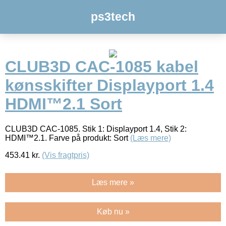
ps3tech
CLUB3D CAC-1085 kabel
kønsskifter Displayport 1.4
HDMI™2.1 Sort
CLUB3D CAC-1085. Stik 1: Displayport 1.4, Stik 2:
HDMI™2.1. Farve på produkt: Sort
(Læs mere)
453.41
kr.
(Vis fragtpris)
Læs mere »
Køb nu »