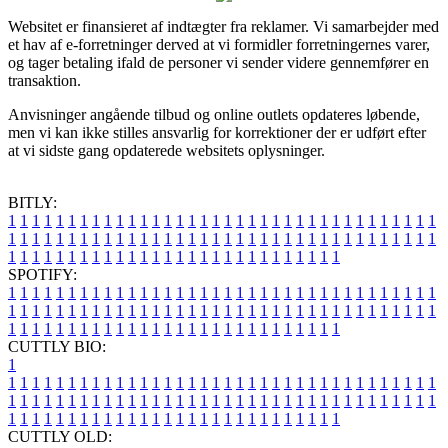
Websitet er finansieret af indtægter fra reklamer. Vi samarbejder med
et hav af e-forretninger derved at vi formidler forretningernes varer,
og tager betaling ifald de personer vi sender videre gennemfører en
transaktion.
Anvisninger angående tilbud og online outlets opdateres løbende,
men vi kan ikke stilles ansvarlig for korrektioner der er udført efter
at vi sidste gang opdaterede websitets oplysninger.
BITLY:
1
1
1
1
1
1
1
1
1
1
1
1
1
1
1
1
1
1
1
1
1
1
1
1
1
1
1
1
1
1
1
1
1
1
1
1
1
1
1
1
1
1
1
1
1
1
1
1
1
1
1
1
1
1
1
1
1
1
1
1
1
1
1
1
1
1
1
1
1
1
1
1
1
1
1
1
1
1
1
1
1
1
1
1
1
1
1
1
1
1
1
1
1
1
1
1
1
1
1
1
SPOTIFY:
1
1
1
1
1
1
1
1
1
1
1
1
1
1
1
1
1
1
1
1
1
1
1
1
1
1
1
1
1
1
1
1
1
1
1
1
1
1
1
1
1
1
1
1
1
1
1
1
1
1
1
1
1
1
1
1
1
1
1
1
1
1
1
1
1
1
1
1
1
1
1
1
1
1
1
1
1
1
1
1
1
1
1
1
1
1
1
1
1
1
1
1
1
1
1
1
1
1
1
1
CUTTLY BIO:
1
1
1
1
1
1
1
1
1
1
1
1
1
1
1
1
1
1
1
1
1
1
1
1
1
1
1
1
1
1
1
1
1
1
1
1
1
1
1
1
1
1
1
1
1
1
1
1
1
1
1
1
1
1
1
1
1
1
1
1
1
1
1
1
1
1
1
1
1
1
1
1
1
1
1
1
1
1
1
1
1
1
1
1
1
1
1
1
1
1
1
1
1
1
1
1
1
1
1
1
1
CUTTLY OLD: