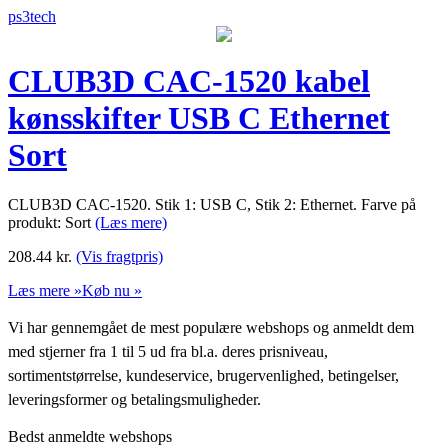
ps3tech
CLUB3D CAC-1520 kabel
kønsskifter USB C Ethernet
Sort
CLUB3D CAC-1520. Stik 1: USB C, Stik 2: Ethernet. Farve på
produkt: Sort
(Læs mere)
208.44
kr.
(Vis fragtpris)
Læs mere »
Køb nu »
Vi har gennemgået de mest populære webshops og anmeldt dem
med stjerner fra 1 til 5 ud fra bl.a. deres prisniveau,
sortimentstørrelse, kundeservice, brugervenlighed, betingelser,
leveringsformer og betalingsmuligheder.
Bedst anmeldte webshops