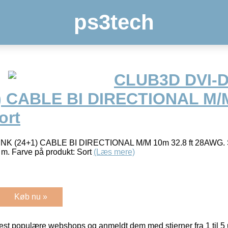
ps3tech
CLUB3D DVI-
) CABLE BI DIRECTIONAL M/
ort
 (24+1) CABLE BI DIRECTIONAL M/M 10m 32.8 ft 28AWG. Stik
m. Farve på produkt: Sort
(Læs mere)
Køb nu »
t populære webshops og anmeldt dem med stjerner fra 1 til 5 ud