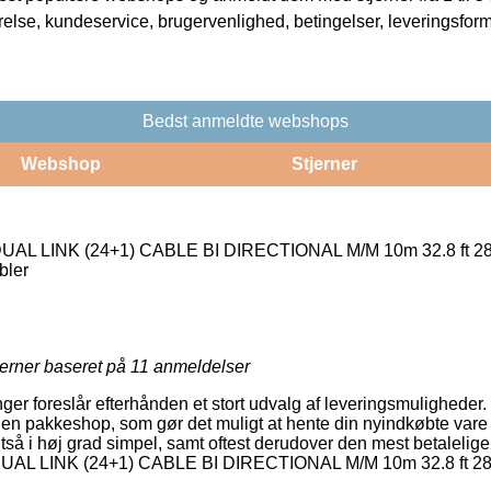
rrelse, kundeservice, brugervenlighed, betingelser, leveringsfor
Bedst anmeldte webshops
Webshop
Stjerner
AL LINK (24+1) CABLE BI DIRECTIONAL M/M 10m 32.8 ft 2
bler
jerner baseret på
11
anmeldelser
inger foreslår efterhånden et stort udvalg af leveringsmuligheder
il en pakkeshop, som gør det muligt at hente din nyindkøbte vare 
ltså i høj grad simpel, samt oftest derudover den mest betaleli
UAL LINK (24+1) CABLE BI DIRECTIONAL M/M 10m 32.8 ft 2