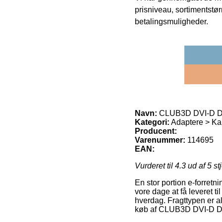
prisniveau, sortimentstø
betalingsmuligheder.
Navn:
CLUB3D DVI-D DU
Kategori:
Adaptere > Ka
Producent:
Varenummer:
114695
EAN:
Vurderet til
4.3
ud af 5 st
En stor portion e-forretn
vore dage at få leveret t
hverdag. Fragttypen er a
køb af CLUB3D DVI-D D