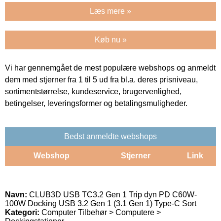
Læs mere »
Køb nu »
Vi har gennemgået de mest populære webshops og anmeldt
dem med stjerner fra 1 til 5 ud fra bl.a. deres prisniveau,
sortimentstørrelse, kundeservice, brugervenlighed,
betingelser, leveringsformer og betalingsmuligheder.
Bedst anmeldte webshops
Webshop
Stjerner
Link
Navn:
CLUB3D USB TC3.2 Gen 1 Trip dyn PD C60W-
100W Docking USB 3.2 Gen 1 (3.1 Gen 1) Type-C Sort
Kategori:
Computer Tilbehør > Computere >