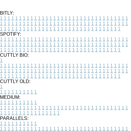
BITLY:
1
1
1
1
1
1
1
1
1
1
1
1
1
1
1
1
1
1
1
1
1
1
1
1
1
1
1
1
1
1
1
1
1
1
1
1
1
1
1
1
1
1
1
1
1
1
1
1
1
1
1
1
1
1
1
1
1
1
1
1
1
1
1
1
1
1
1
1
1
1
1
1
1
1
1
1
1
1
1
1
1
1
1
1
1
1
1
1
1
1
1
1
1
1
1
1
1
1
1
1
SPOTIFY:
1
1
1
1
1
1
1
1
1
1
1
1
1
1
1
1
1
1
1
1
1
1
1
1
1
1
1
1
1
1
1
1
1
1
1
1
1
1
1
1
1
1
1
1
1
1
1
1
1
1
1
1
1
1
1
1
1
1
1
1
1
1
1
1
1
1
1
1
1
1
1
1
1
1
1
1
1
1
1
1
1
1
1
1
1
1
1
1
1
1
1
1
1
1
1
1
1
1
1
1
CUTTLY BIO:
1
1
1
1
1
1
1
1
1
1
1
1
1
1
1
1
1
1
1
1
1
1
1
1
1
1
1
1
1
1
1
1
1
1
1
1
1
1
1
1
1
1
1
1
1
1
1
1
1
1
1
1
1
1
1
1
1
1
1
1
1
1
1
1
1
1
1
1
1
1
1
1
1
1
1
1
1
1
1
1
1
1
1
1
1
1
1
1
1
1
1
1
1
1
1
1
1
1
1
1
1
CUTTLY OLD:
1
1
1
1
1
1
1
1
1
1
1
MEDIUM:
1
1
1
1
1
1
1
1
1
1
1
1
1
1
1
1
1
1
1
1
1
1
1
1
1
1
1
1
1
1
1
1
1
1
1
1
1
1
1
1
1
1
1
1
1
1
1
1
1
1
1
1
1
1
1
1
1
1
1
1
PARALLELS:
1
1
1
1
1
1
1
1
1
1
1
1
1
1
1
1
1
1
1
1
1
1
1
1
1
1
1
1
1
1
1
1
1
1
1
1
1
1
1
1
1
1
1
1