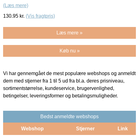
(Læs mere)
130.95
kr.
(Vis fragtpris)
Læs mere »
Køb nu »
Vi har gennemgået de mest populære webshops og anmeldt
dem med stjerner fra 1 til 5 ud fra bl.a. deres prisniveau,
sortimentstørrelse, kundeservice, brugervenlighed,
betingelser, leveringsformer og betalingsmuligheder.
Bedst anmeldte webshops
Webshop
Stjerner
Link