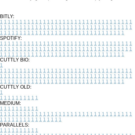
BITLY:
1
1
1
1
1
1
1
1
1
1
1
1
1
1
1
1
1
1
1
1
1
1
1
1
1
1
1
1
1
1
1
1
1
1
1
1
1
1
1
1
1
1
1
1
1
1
1
1
1
1
1
1
1
1
1
1
1
1
1
1
1
1
1
1
1
1
1
1
1
1
1
1
1
1
1
1
1
1
1
1
1
1
1
1
1
1
1
1
1
1
1
1
1
1
1
1
1
1
1
1
SPOTIFY:
1
1
1
1
1
1
1
1
1
1
1
1
1
1
1
1
1
1
1
1
1
1
1
1
1
1
1
1
1
1
1
1
1
1
1
1
1
1
1
1
1
1
1
1
1
1
1
1
1
1
1
1
1
1
1
1
1
1
1
1
1
1
1
1
1
1
1
1
1
1
1
1
1
1
1
1
1
1
1
1
1
1
1
1
1
1
1
1
1
1
1
1
1
1
1
1
1
1
1
1
CUTTLY BIO:
1
1
1
1
1
1
1
1
1
1
1
1
1
1
1
1
1
1
1
1
1
1
1
1
1
1
1
1
1
1
1
1
1
1
1
1
1
1
1
1
1
1
1
1
1
1
1
1
1
1
1
1
1
1
1
1
1
1
1
1
1
1
1
1
1
1
1
1
1
1
1
1
1
1
1
1
1
1
1
1
1
1
1
1
1
1
1
1
1
1
1
1
1
1
1
1
1
1
1
1
1
CUTTLY OLD:
1
1
1
1
1
1
1
1
1
1
1
MEDIUM:
1
1
1
1
1
1
1
1
1
1
1
1
1
1
1
1
1
1
1
1
1
1
1
1
1
1
1
1
1
1
1
1
1
1
1
1
1
1
1
1
1
1
1
1
1
1
1
1
1
1
1
1
1
1
1
1
1
1
1
1
PARALLELS:
1
1
1
1
1
1
1
1
1
1