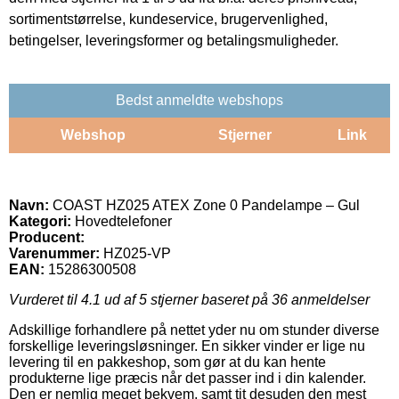
sortimentstørrelse, kundeservice, brugervenlighed,
betingelser, leveringsformer og betalingsmuligheder.
Bedst anmeldte webshops
Webshop
Stjerner
Link
Navn:
COAST HZ025 ATEX Zone 0 Pandelampe – Gul
Kategori:
Hovedtelefoner
Producent:
Varenummer:
HZ025-VP
EAN:
15286300508
Vurderet til
4.1
ud af 5 stjerner baseret på
36
anmeldelser
Adskillige forhandlere på nettet yder nu om stunder diverse
forskellige leveringsløsninger. En sikker vinder er lige nu
levering til en pakkeshop, som gør at du kan hente
produkterne lige præcis når det passer ind i din kalender.
Den er nemlig meget bekvem, samt tit desuden den mest