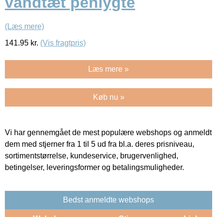
vandtæt penlygte
(Læs mere)
141.95
kr.
(Vis fragtpris)
Læs mere »
Køb nu »
Vi har gennemgået de mest populære webshops og anmeldt
dem med stjerner fra 1 til 5 ud fra bl.a. deres prisniveau,
sortimentstørrelse, kundeservice, brugervenlighed,
betingelser, leveringsformer og betalingsmuligheder.
Bedst anmeldte webshops