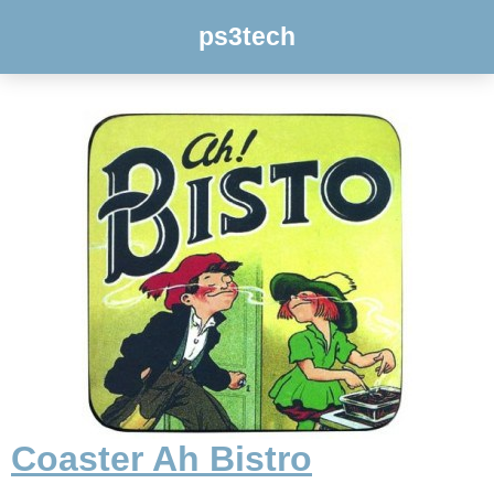
ps3tech
Coaster Ah Bistro