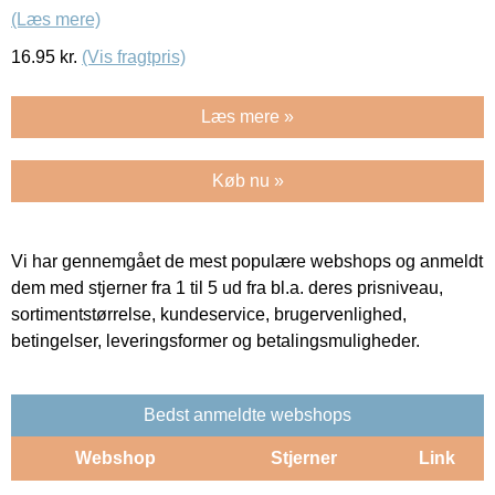
(Læs mere)
16.95
kr.
(Vis fragtpris)
Læs mere »
Køb nu »
Vi har gennemgået de mest populære webshops og anmeldt
dem med stjerner fra 1 til 5 ud fra bl.a. deres prisniveau,
sortimentstørrelse, kundeservice, brugervenlighed,
betingelser, leveringsformer og betalingsmuligheder.
Bedst anmeldte webshops
Webshop
Stjerner
Link