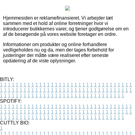
Hjemmesiden er reklamefinansieret. Vi arbejder tæt
sammen med et hold af online forretninger hvor vi
introducerer butikkernes varer, og tjener godtgørelse om en
af de besøgende på vores website foretager en ordre.
Informationer om produkter og online forhandlere
vedligeholdes nu og da, men der tages forbehold for
justeringer der måtte være realiseret efter seneste
opdatering af de viste oplysninger.
BITLY:
1
1
1
1
1
1
1
1
1
1
1
1
1
1
1
1
1
1
1
1
1
1
1
1
1
1
1
1
1
1
1
1
1
1
1
1
1
1
1
1
1
1
1
1
1
1
1
1
1
1
1
1
1
1
1
1
1
1
1
1
1
1
1
1
1
1
1
1
1
1
1
1
1
1
1
1
1
1
1
1
1
1
1
1
1
1
1
1
1
1
1
1
1
1
1
1
1
1
1
1
SPOTIFY:
1
1
1
1
1
1
1
1
1
1
1
1
1
1
1
1
1
1
1
1
1
1
1
1
1
1
1
1
1
1
1
1
1
1
1
1
1
1
1
1
1
1
1
1
1
1
1
1
1
1
1
1
1
1
1
1
1
1
1
1
1
1
1
1
1
1
1
1
1
1
1
1
1
1
1
1
1
1
1
1
1
1
1
1
1
1
1
1
1
1
1
1
1
1
1
1
1
1
1
1
CUTTLY BIO:
1
1
1
1
1
1
1
1
1
1
1
1
1
1
1
1
1
1
1
1
1
1
1
1
1
1
1
1
1
1
1
1
1
1
1