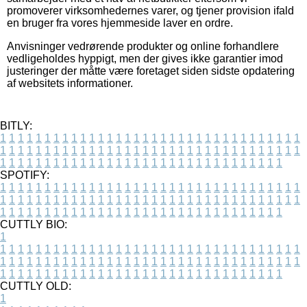
promoverer virksomhedernes varer, og tjener provision ifald
en bruger fra vores hjemmeside laver en ordre.
Anvisninger vedrørende produkter og online forhandlere
vedligeholdes hyppigt, men der gives ikke garantier imod
justeringer der måtte være foretaget siden sidste opdatering
af websitets informationer.
BITLY:
1
1
1
1
1
1
1
1
1
1
1
1
1
1
1
1
1
1
1
1
1
1
1
1
1
1
1
1
1
1
1
1
1
1
1
1
1
1
1
1
1
1
1
1
1
1
1
1
1
1
1
1
1
1
1
1
1
1
1
1
1
1
1
1
1
1
1
1
1
1
1
1
1
1
1
1
1
1
1
1
1
1
1
1
1
1
1
1
1
1
1
1
1
1
1
1
1
1
1
1
SPOTIFY:
1
1
1
1
1
1
1
1
1
1
1
1
1
1
1
1
1
1
1
1
1
1
1
1
1
1
1
1
1
1
1
1
1
1
1
1
1
1
1
1
1
1
1
1
1
1
1
1
1
1
1
1
1
1
1
1
1
1
1
1
1
1
1
1
1
1
1
1
1
1
1
1
1
1
1
1
1
1
1
1
1
1
1
1
1
1
1
1
1
1
1
1
1
1
1
1
1
1
1
1
CUTTLY BIO:
1
1
1
1
1
1
1
1
1
1
1
1
1
1
1
1
1
1
1
1
1
1
1
1
1
1
1
1
1
1
1
1
1
1
1
1
1
1
1
1
1
1
1
1
1
1
1
1
1
1
1
1
1
1
1
1
1
1
1
1
1
1
1
1
1
1
1
1
1
1
1
1
1
1
1
1
1
1
1
1
1
1
1
1
1
1
1
1
1
1
1
1
1
1
1
1
1
1
1
1
1
CUTTLY OLD:
1