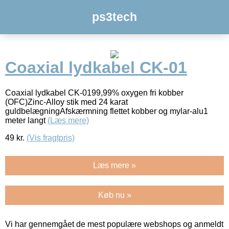
ps3tech
Coaxial lydkabel CK-01
Coaxial lydkabel CK-0199,99% oxygen fri kobber
(OFC)Zinc-Alloy stik med 24 karat
guldbelægningAfskærmning flettet kobber og mylar-alu1
meter langt
(Læs mere)
49
kr.
(Vis fragtpris)
Læs mere »
Køb nu »
Vi har gennemgået de mest populære webshops og anmeldt