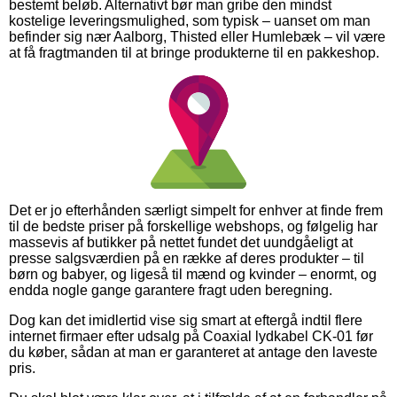
bestemt beløb. Alternativt bør man gribe den mindst
kostelige leveringsmulighed, som typisk – uanset om man
befinder sig nær Aalborg, Thisted eller Humlebæk – vil være
at få fragtmanden til at bringe produkterne til en pakkeshop.
Det er jo efterhånden særligt simpelt for enhver at finde frem
til de bedste priser på forskellige webshops, og følgelig har
massevis af butikker på nettet fundet det uundgåeligt at
presse salgsværdien på en række af deres produkter – til
børn og babyer, og ligeså til mænd og kvinder – enormt, og
endda nogle gange garantere fragt uden beregning.
Dog kan det imidlertid vise sig smart at eftergå indtil flere
internet firmaer efter udsalg på Coaxial lydkabel CK-01 før
du køber, sådan at man er garanteret at antage den laveste
pris.