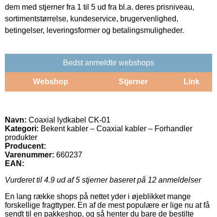
dem med stjerner fra 1 til 5 ud fra bl.a. deres prisniveau,
sortimentstørrelse, kundeservice, brugervenlighed,
betingelser, leveringsformer og betalingsmuligheder.
Bedst anmeldte webshops
Webshop
Stjerner
Link
Navn:
Coaxial lydkabel CK-01
Kategori:
Bekent kabler – Coaxial kabler – Forhandler
produkter
Producent:
Varenummer:
660237
EAN:
Vurderet til
4.9
ud af 5 stjerner baseret på
12
anmeldelser
En lang række shops på nettet yder i øjeblikket mange
forskellige fragttyper. En af de mest populære er lige nu at få
sendt til en pakkeshop, og så henter du bare de bestilte