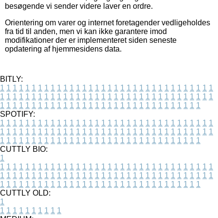
besøgende vi sender videre laver en ordre.
Orientering om varer og internet foretagender vedligeholdes
fra tid til anden, men vi kan ikke garantere imod
modifikationer der er implementeret siden seneste
opdatering af hjemmesidens data.
BITLY:
1
1
1
1
1
1
1
1
1
1
1
1
1
1
1
1
1
1
1
1
1
1
1
1
1
1
1
1
1
1
1
1
1
1
1
1
1
1
1
1
1
1
1
1
1
1
1
1
1
1
1
1
1
1
1
1
1
1
1
1
1
1
1
1
1
1
1
1
1
1
1
1
1
1
1
1
1
1
1
1
1
1
1
1
1
1
1
1
1
1
1
1
1
1
1
1
1
1
1
1
SPOTIFY:
1
1
1
1
1
1
1
1
1
1
1
1
1
1
1
1
1
1
1
1
1
1
1
1
1
1
1
1
1
1
1
1
1
1
1
1
1
1
1
1
1
1
1
1
1
1
1
1
1
1
1
1
1
1
1
1
1
1
1
1
1
1
1
1
1
1
1
1
1
1
1
1
1
1
1
1
1
1
1
1
1
1
1
1
1
1
1
1
1
1
1
1
1
1
1
1
1
1
1
1
CUTTLY BIO:
1
1
1
1
1
1
1
1
1
1
1
1
1
1
1
1
1
1
1
1
1
1
1
1
1
1
1
1
1
1
1
1
1
1
1
1
1
1
1
1
1
1
1
1
1
1
1
1
1
1
1
1
1
1
1
1
1
1
1
1
1
1
1
1
1
1
1
1
1
1
1
1
1
1
1
1
1
1
1
1
1
1
1
1
1
1
1
1
1
1
1
1
1
1
1
1
1
1
1
1
1
CUTTLY OLD:
1
1
1
1
1
1
1
1
1
1
1