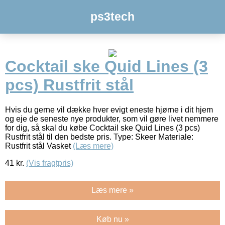
ps3tech
Cocktail ske Quid Lines (3
pcs) Rustfrit stål
Hvis du gerne vil dække hver evigt eneste hjørne i dit hjem
og eje de seneste nye produkter, som vil gøre livet nemmere
for dig, så skal du købe Cocktail ske Quid Lines (3 pcs)
Rustfrit stål til den bedste pris. Type: Skeer Materiale:
Rustfrit stål Vasket
(Læs mere)
41
kr.
(Vis fragtpris)
Læs mere »
Køb nu »