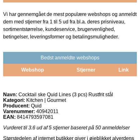
Vi har gennemgået de mest populære webshops og anmeldt
dem med stjerner fra 1 til 5 ud fra bl.a. deres prisniveau,
sortimentstørrelse, kundeservice, brugervenlighed,
betingelser, leveringsformer og betalingsmuligheder.
Bedst anmeldte webshops
Webshop
Stjerner
Link
Navn:
Cocktail ske Quid Lines (3 pcs) Rustfrit stål
Kategori:
Kitchen | Gourmet
Producent:
Quid
Varenummer:
40942011
EAN:
8414793597081
Vurderet til
3.6
ud af 5 stjerner baseret på
50
anmeldelser
Størstedelen af internet butikker giver i øjeblikket alverdens