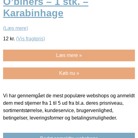
O’biners – 1 stk. –
Karabinhage
(Læs mere)
12
kr.
(Vis fragtpris)
Læs mere »
Køb nu »
Vi har gennemgået de mest populære webshops og anmeldt
dem med stjerner fra 1 til 5 ud fra bl.a. deres prisniveau,
sortimentstørrelse, kundeservice, brugervenlighed,
betingelser, leveringsformer og betalingsmuligheder.