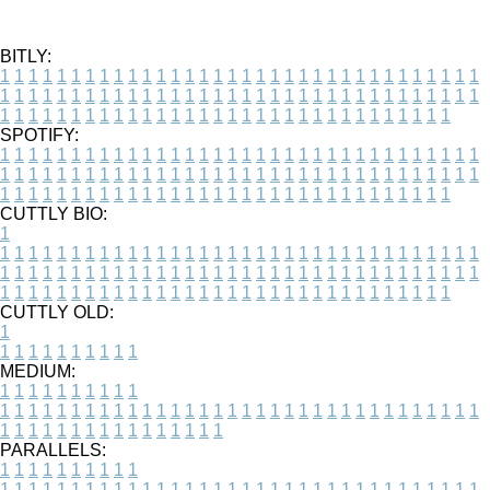
BITLY:
1
1
1
1
1
1
1
1
1
1
1
1
1
1
1
1
1
1
1
1
1
1
1
1
1
1
1
1
1
1
1
1
1
1
1
1
1
1
1
1
1
1
1
1
1
1
1
1
1
1
1
1
1
1
1
1
1
1
1
1
1
1
1
1
1
1
1
1
1
1
1
1
1
1
1
1
1
1
1
1
1
1
1
1
1
1
1
1
1
1
1
1
1
1
1
1
1
1
1
1
SPOTIFY:
1
1
1
1
1
1
1
1
1
1
1
1
1
1
1
1
1
1
1
1
1
1
1
1
1
1
1
1
1
1
1
1
1
1
1
1
1
1
1
1
1
1
1
1
1
1
1
1
1
1
1
1
1
1
1
1
1
1
1
1
1
1
1
1
1
1
1
1
1
1
1
1
1
1
1
1
1
1
1
1
1
1
1
1
1
1
1
1
1
1
1
1
1
1
1
1
1
1
1
1
CUTTLY BIO:
1
1
1
1
1
1
1
1
1
1
1
1
1
1
1
1
1
1
1
1
1
1
1
1
1
1
1
1
1
1
1
1
1
1
1
1
1
1
1
1
1
1
1
1
1
1
1
1
1
1
1
1
1
1
1
1
1
1
1
1
1
1
1
1
1
1
1
1
1
1
1
1
1
1
1
1
1
1
1
1
1
1
1
1
1
1
1
1
1
1
1
1
1
1
1
1
1
1
1
1
1
CUTTLY OLD:
1
1
1
1
1
1
1
1
1
1
1
MEDIUM:
1
1
1
1
1
1
1
1
1
1
1
1
1
1
1
1
1
1
1
1
1
1
1
1
1
1
1
1
1
1
1
1
1
1
1
1
1
1
1
1
1
1
1
1
1
1
1
1
1
1
1
1
1
1
1
1
1
1
1
1
PARALLELS:
1
1
1
1
1
1
1
1
1
1
1
1
1
1
1
1
1
1
1
1
1
1
1
1
1
1
1
1
1
1
1
1
1
1
1
1
1
1
1
1
1
1
1
1