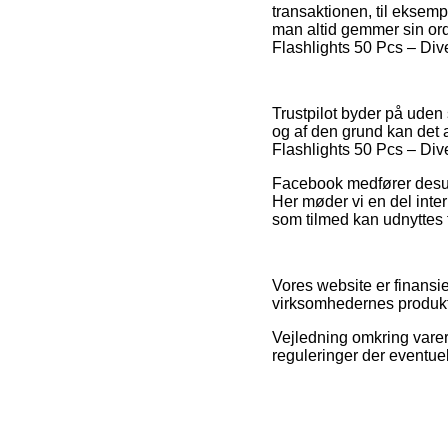
transaktionen, til eksem
man altid gemmer sin or
Flashlights 50 Pcs – Dive
Trustpilot byder på uden 
og af den grund kan det
Flashlights 50 Pcs – Dive
Facebook medfører desude
Her møder vi en del inte
som tilmed kan udnyttes t
Vores website er finansie
virksomhedernes produkte
Vejledning omkring varer 
reguleringer der eventuel