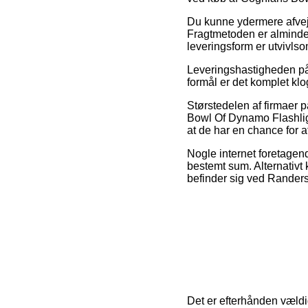
Du kunne ydermere afveje 
Fragtmetoden er alminde
leveringsform er utvivlso
Leveringshastigheden på 
formål er det komplet klo
Størstedelen af firmaer 
Bowl Of Dynamo Flashligh
at de har en chance for a
Nogle internet foretagend
bestemt sum. Alternativt
befinder sig ved Randers,
Det er efterhånden vældig