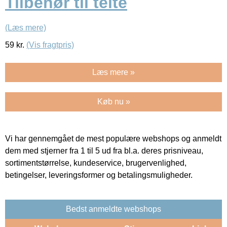
Tilbehør til telte
(Læs mere)
59
kr.
(Vis fragtpris)
Læs mere »
Køb nu »
Vi har gennemgået de mest populære webshops og anmeldt
dem med stjerner fra 1 til 5 ud fra bl.a. deres prisniveau,
sortimentstørrelse, kundeservice, brugervenlighed,
betingelser, leveringsformer og betalingsmuligheder.
Bedst anmeldte webshops