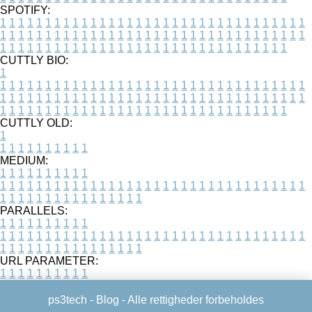
SPOTIFY:
1
1
1
1
1
1
1
1
1
1
1
1
1
1
1
1
1
1
1
1
1
1
1
1
1
1
1
1
1
1
1
1
1
1
1
1
1
1
1
1
1
1
1
1
1
1
1
1
1
1
1
1
1
1
1
1
1
1
1
1
1
1
1
1
1
1
1
1
1
1
1
1
1
1
1
1
1
1
1
1
1
1
1
1
1
1
1
1
1
1
1
1
1
1
1
1
1
1
1
1
CUTTLY BIO:
1
1
1
1
1
1
1
1
1
1
1
1
1
1
1
1
1
1
1
1
1
1
1
1
1
1
1
1
1
1
1
1
1
1
1
1
1
1
1
1
1
1
1
1
1
1
1
1
1
1
1
1
1
1
1
1
1
1
1
1
1
1
1
1
1
1
1
1
1
1
1
1
1
1
1
1
1
1
1
1
1
1
1
1
1
1
1
1
1
1
1
1
1
1
1
1
1
1
1
1
1
CUTTLY OLD:
1
1
1
1
1
1
1
1
1
1
1
MEDIUM:
1
1
1
1
1
1
1
1
1
1
1
1
1
1
1
1
1
1
1
1
1
1
1
1
1
1
1
1
1
1
1
1
1
1
1
1
1
1
1
1
1
1
1
1
1
1
1
1
1
1
1
1
1
1
1
1
1
1
1
1
PARALLELS:
1
1
1
1
1
1
1
1
1
1
1
1
1
1
1
1
1
1
1
1
1
1
1
1
1
1
1
1
1
1
1
1
1
1
1
1
1
1
1
1
1
1
1
1
1
1
1
1
1
1
1
1
1
1
1
1
1
1
1
1
URL PARAMETER:
1
1
1
1
1
1
1
1
1
1
ps3tech -
Blog
- Alle rettigheder forbeholdes