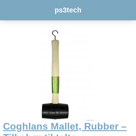
ps3tech
Coghlans Mallet, Rubber –