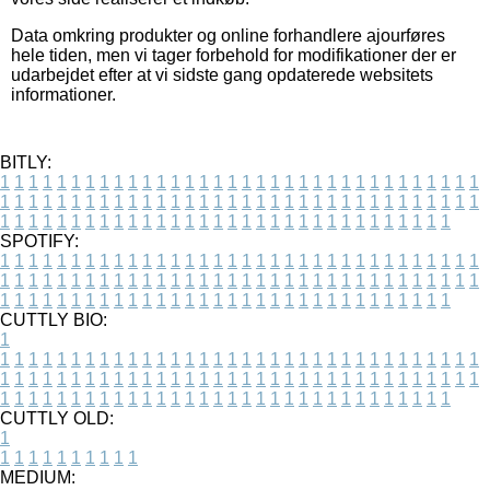
Data omkring produkter og online forhandlere ajourføres
hele tiden, men vi tager forbehold for modifikationer der er
udarbejdet efter at vi sidste gang opdaterede websitets
informationer.
BITLY:
1
1
1
1
1
1
1
1
1
1
1
1
1
1
1
1
1
1
1
1
1
1
1
1
1
1
1
1
1
1
1
1
1
1
1
1
1
1
1
1
1
1
1
1
1
1
1
1
1
1
1
1
1
1
1
1
1
1
1
1
1
1
1
1
1
1
1
1
1
1
1
1
1
1
1
1
1
1
1
1
1
1
1
1
1
1
1
1
1
1
1
1
1
1
1
1
1
1
1
1
SPOTIFY:
1
1
1
1
1
1
1
1
1
1
1
1
1
1
1
1
1
1
1
1
1
1
1
1
1
1
1
1
1
1
1
1
1
1
1
1
1
1
1
1
1
1
1
1
1
1
1
1
1
1
1
1
1
1
1
1
1
1
1
1
1
1
1
1
1
1
1
1
1
1
1
1
1
1
1
1
1
1
1
1
1
1
1
1
1
1
1
1
1
1
1
1
1
1
1
1
1
1
1
1
CUTTLY BIO:
1
1
1
1
1
1
1
1
1
1
1
1
1
1
1
1
1
1
1
1
1
1
1
1
1
1
1
1
1
1
1
1
1
1
1
1
1
1
1
1
1
1
1
1
1
1
1
1
1
1
1
1
1
1
1
1
1
1
1
1
1
1
1
1
1
1
1
1
1
1
1
1
1
1
1
1
1
1
1
1
1
1
1
1
1
1
1
1
1
1
1
1
1
1
1
1
1
1
1
1
1
CUTTLY OLD:
1
1
1
1
1
1
1
1
1
1
1
MEDIUM: