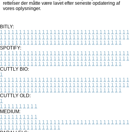
rettelser der måtte være lavet efter seneste opdatering af
vores oplysninger.
BITLY:
1
1
1
1
1
1
1
1
1
1
1
1
1
1
1
1
1
1
1
1
1
1
1
1
1
1
1
1
1
1
1
1
1
1
1
1
1
1
1
1
1
1
1
1
1
1
1
1
1
1
1
1
1
1
1
1
1
1
1
1
1
1
1
1
1
1
1
1
1
1
1
1
1
1
1
1
1
1
1
1
1
1
1
1
1
1
1
1
1
1
1
1
1
1
1
1
1
1
1
1
SPOTIFY:
1
1
1
1
1
1
1
1
1
1
1
1
1
1
1
1
1
1
1
1
1
1
1
1
1
1
1
1
1
1
1
1
1
1
1
1
1
1
1
1
1
1
1
1
1
1
1
1
1
1
1
1
1
1
1
1
1
1
1
1
1
1
1
1
1
1
1
1
1
1
1
1
1
1
1
1
1
1
1
1
1
1
1
1
1
1
1
1
1
1
1
1
1
1
1
1
1
1
1
1
CUTTLY BIO:
1
1
1
1
1
1
1
1
1
1
1
1
1
1
1
1
1
1
1
1
1
1
1
1
1
1
1
1
1
1
1
1
1
1
1
1
1
1
1
1
1
1
1
1
1
1
1
1
1
1
1
1
1
1
1
1
1
1
1
1
1
1
1
1
1
1
1
1
1
1
1
1
1
1
1
1
1
1
1
1
1
1
1
1
1
1
1
1
1
1
1
1
1
1
1
1
1
1
1
1
1
CUTTLY OLD:
1
1
1
1
1
1
1
1
1
1
1
MEDIUM:
1
1
1
1
1
1
1
1
1
1
1
1
1
1
1
1
1
1
1
1
1
1
1
1
1
1
1
1
1
1
1
1
1
1
1
1
1
1
1
1
1
1
1
1
1
1
1
1
1
1
1
1
1
1
1
1
1
1
1
1