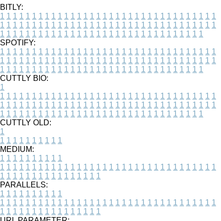
BITLY:
1
1
1
1
1
1
1
1
1
1
1
1
1
1
1
1
1
1
1
1
1
1
1
1
1
1
1
1
1
1
1
1
1
1
1
1
1
1
1
1
1
1
1
1
1
1
1
1
1
1
1
1
1
1
1
1
1
1
1
1
1
1
1
1
1
1
1
1
1
1
1
1
1
1
1
1
1
1
1
1
1
1
1
1
1
1
1
1
1
1
1
1
1
1
1
1
1
1
1
1
SPOTIFY:
1
1
1
1
1
1
1
1
1
1
1
1
1
1
1
1
1
1
1
1
1
1
1
1
1
1
1
1
1
1
1
1
1
1
1
1
1
1
1
1
1
1
1
1
1
1
1
1
1
1
1
1
1
1
1
1
1
1
1
1
1
1
1
1
1
1
1
1
1
1
1
1
1
1
1
1
1
1
1
1
1
1
1
1
1
1
1
1
1
1
1
1
1
1
1
1
1
1
1
1
CUTTLY BIO:
1
1
1
1
1
1
1
1
1
1
1
1
1
1
1
1
1
1
1
1
1
1
1
1
1
1
1
1
1
1
1
1
1
1
1
1
1
1
1
1
1
1
1
1
1
1
1
1
1
1
1
1
1
1
1
1
1
1
1
1
1
1
1
1
1
1
1
1
1
1
1
1
1
1
1
1
1
1
1
1
1
1
1
1
1
1
1
1
1
1
1
1
1
1
1
1
1
1
1
1
1
CUTTLY OLD:
1
1
1
1
1
1
1
1
1
1
1
MEDIUM:
1
1
1
1
1
1
1
1
1
1
1
1
1
1
1
1
1
1
1
1
1
1
1
1
1
1
1
1
1
1
1
1
1
1
1
1
1
1
1
1
1
1
1
1
1
1
1
1
1
1
1
1
1
1
1
1
1
1
1
1
PARALLELS:
1
1
1
1
1
1
1
1
1
1
1
1
1
1
1
1
1
1
1
1
1
1
1
1
1
1
1
1
1
1
1
1
1
1
1
1
1
1
1
1
1
1
1
1
1
1
1
1
1
1
1
1
1
1
1
1
1
1
1
1
URL PARAMETER: