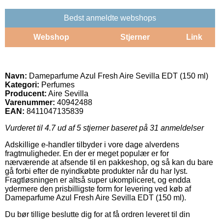
Bedst anmeldte webshops
Webshop
Stjerner
Link
Navn:
Dameparfume Azul Fresh Aire Sevilla EDT (150 ml)
Kategori:
Perfumes
Producent:
Aire Sevilla
Varenummer:
40942488
EAN:
8411047135839
Vurderet til
4.7
ud af 5 stjerner baseret på
31
anmeldelser
Adskillige e-handler tilbyder i vore dage alverdens
fragtmuligheder. En der er meget populær er for
nærværende at afsende til en pakkeshop, og så kan du bare
gå forbi efter de nyindkøbte produkter når du har lyst.
Fragtløsningen er altså super ukompliceret, og endda
ydermere den prisbilligste form for levering ved køb af
Dameparfume Azul Fresh Aire Sevilla EDT (150 ml).
Du bør tillige beslutte dig for at få ordren leveret til din