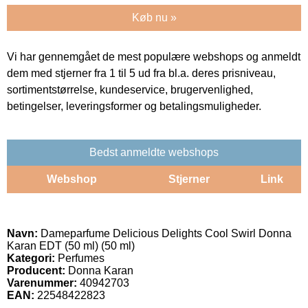
Køb nu »
Vi har gennemgået de mest populære webshops og anmeldt
dem med stjerner fra 1 til 5 ud fra bl.a. deres prisniveau,
sortimentstørrelse, kundeservice, brugervenlighed,
betingelser, leveringsformer og betalingsmuligheder.
Bedst anmeldte webshops
Webshop
Stjerner
Link
Navn:
Dameparfume Delicious Delights Cool Swirl Donna
Karan EDT (50 ml) (50 ml)
Kategori:
Perfumes
Producent:
Donna Karan
Varenummer:
40942703
EAN:
22548422823