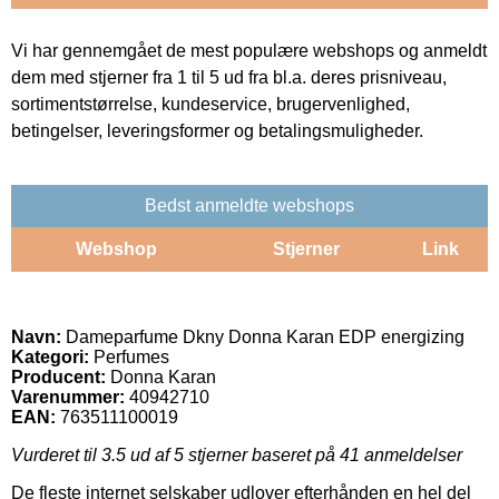
Vi har gennemgået de mest populære webshops og anmeldt
dem med stjerner fra 1 til 5 ud fra bl.a. deres prisniveau,
sortimentstørrelse, kundeservice, brugervenlighed,
betingelser, leveringsformer og betalingsmuligheder.
Bedst anmeldte webshops
Webshop
Stjerner
Link
Navn:
Dameparfume Dkny Donna Karan EDP energizing
Kategori:
Perfumes
Producent:
Donna Karan
Varenummer:
40942710
EAN:
763511100019
Vurderet til
3.5
ud af 5 stjerner baseret på
41
anmeldelser
De fleste internet selskaber udlover efterhånden en hel del