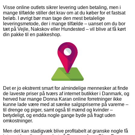
Visse online outlets sikrer levering uden betaling, men i
mange tilfælde stiller det krav om at du køber for et fastsat
beløb. I øvrigt bør man tage den mest betalelige
leveringsmetode, der i mange tilfælde – uanset om du bor
tæt på Vejle, Nakskov eller Hundested – vil blive at få kørt
din pakke til en pakkeshop.
Det er jo ekstremt smart for almindelige mennesker at finde
de laveste priser på tværs af internet butikker i Danmark, og
herved har mange Donna Karan online forretninger ikke
kunne lade være med at sænke salgspriserne på varerne –
til drenge og piger, samt også til mænd og kvinder –
betydeligt, og endda nogle gange byde på fragt uden
omkostninger.
Men det kan stadigvæk blive profitabelt at granske nogle få