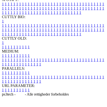
1
1
1
1
1
1
1
1
1
1
1
1
1
1
1
1
1
1
1
1
1
1
1
1
1
1
1
1
1
1
1
1
1
1
1
1
1
1
1
1
1
1
1
1
1
1
1
1
1
1
1
1
1
1
1
1
1
1
1
1
1
1
1
1
1
1
1
1
1
1
1
1
1
1
1
1
1
1
1
1
1
1
1
1
1
1
1
1
1
1
1
1
1
1
1
1
1
1
1
1
CUTTLY BIO:
1
1
1
1
1
1
1
1
1
1
1
1
1
1
1
1
1
1
1
1
1
1
1
1
1
1
1
1
1
1
1
1
1
1
1
1
1
1
1
1
1
1
1
1
1
1
1
1
1
1
1
1
1
1
1
1
1
1
1
1
1
1
1
1
1
1
1
1
1
1
1
1
1
1
1
1
1
1
1
1
1
1
1
1
1
1
1
1
1
1
1
1
1
1
1
1
1
1
1
1
1
CUTTLY OLD:
1
1
1
1
1
1
1
1
1
1
1
MEDIUM:
1
1
1
1
1
1
1
1
1
1
1
1
1
1
1
1
1
1
1
1
1
1
1
1
1
1
1
1
1
1
1
1
1
1
1
1
1
1
1
1
1
1
1
1
1
1
1
1
1
1
1
1
1
1
1
1
1
1
1
1
PARALLELS:
1
1
1
1
1
1
1
1
1
1
1
1
1
1
1
1
1
1
1
1
1
1
1
1
1
1
1
1
1
1
1
1
1
1
1
1
1
1
1
1
1
1
1
1
1
1
1
1
1
1
1
1
1
1
1
1
1
1
1
1
URL PARAMETER:
1
1
1
1
1
1
1
1
1
1
ps3tech -
Blog
- Alle rettigheder forbeholdes