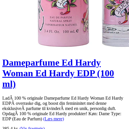
Dameparfume Ed Hardy
Woman Ed Hardy EDP (100
ml)
LadÂ 100 % originale Dameparfume Ed Hardy Woman Ed Hardy
EDPÂ overraske dig, og boost din femininitet med denne
eksklusiveÂ parfume til kvinderÂ med en unik, personlig duft.
OpdagÂ 100 % originale Ed Hardy produkter! Køn: Dame Type:
EDP (Eau de Parfum)
(Læs mere)
385.4
kr.
(Vis fragtpris)