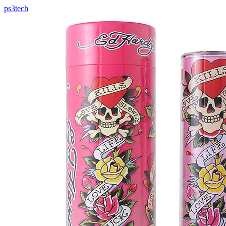
ps3tech