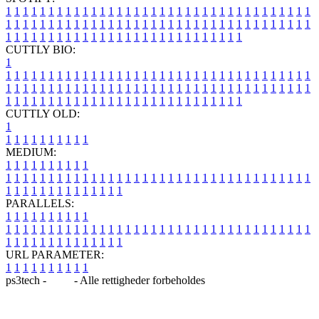
1
1
1
1
1
1
1
1
1
1
1
1
1
1
1
1
1
1
1
1
1
1
1
1
1
1
1
1
1
1
1
1
1
1
1
1
1
1
1
1
1
1
1
1
1
1
1
1
1
1
1
1
1
1
1
1
1
1
1
1
1
1
1
1
1
1
1
1
1
1
1
1
1
1
1
1
1
1
1
1
1
1
1
1
1
1
1
1
1
1
1
1
1
1
1
1
1
1
1
1
CUTTLY BIO:
1
1
1
1
1
1
1
1
1
1
1
1
1
1
1
1
1
1
1
1
1
1
1
1
1
1
1
1
1
1
1
1
1
1
1
1
1
1
1
1
1
1
1
1
1
1
1
1
1
1
1
1
1
1
1
1
1
1
1
1
1
1
1
1
1
1
1
1
1
1
1
1
1
1
1
1
1
1
1
1
1
1
1
1
1
1
1
1
1
1
1
1
1
1
1
1
1
1
1
1
1
CUTTLY OLD:
1
1
1
1
1
1
1
1
1
1
1
MEDIUM:
1
1
1
1
1
1
1
1
1
1
1
1
1
1
1
1
1
1
1
1
1
1
1
1
1
1
1
1
1
1
1
1
1
1
1
1
1
1
1
1
1
1
1
1
1
1
1
1
1
1
1
1
1
1
1
1
1
1
1
1
PARALLELS:
1
1
1
1
1
1
1
1
1
1
1
1
1
1
1
1
1
1
1
1
1
1
1
1
1
1
1
1
1
1
1
1
1
1
1
1
1
1
1
1
1
1
1
1
1
1
1
1
1
1
1
1
1
1
1
1
1
1
1
1
URL PARAMETER:
1
1
1
1
1
1
1
1
1
1
ps3tech -
Blog
- Alle rettigheder forbeholdes