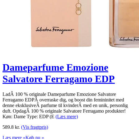
Dameparfume Emozione
Salvatore Ferragamo EDP
LadÂ 100 % originale Dameparfume Emozione Salvatore
Ferragamo EDPÂ overraske dig, og boost din femininitet med
denne eksklusiveÂ parfume til kvinderÂ med en unik, personlig
duft. OpdagÂ 100 % originale Salvatore Ferragamo produkter!
Køn: Dame Type: EDP (E
(Læs mere)
589.8
kr.
(Vis fragtpris)
Læs mere »
Køb nu »