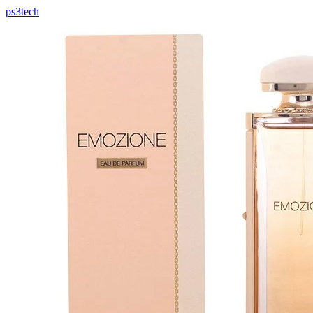
ps3tech