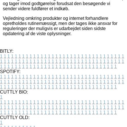
og tager imod godtgørelse forudsat den besøgende vi
sender videre fuldfører et indkøb.
Vejledning omkring produkter og internet forhandlere
opretholdes rutinemæssigt, men der tages ikke ansvar for
reguleringer der muligvis er udarbejdet siden sidste
opdatering af de viste oplysninger.
BITLY:
1
1
1
1
1
1
1
1
1
1
1
1
1
1
1
1
1
1
1
1
1
1
1
1
1
1
1
1
1
1
1
1
1
1
1
1
1
1
1
1
1
1
1
1
1
1
1
1
1
1
1
1
1
1
1
1
1
1
1
1
1
1
1
1
1
1
1
1
1
1
1
1
1
1
1
1
1
1
1
1
1
1
1
1
1
1
1
1
1
1
1
1
1
1
1
1
1
1
1
1
SPOTIFY:
1
1
1
1
1
1
1
1
1
1
1
1
1
1
1
1
1
1
1
1
1
1
1
1
1
1
1
1
1
1
1
1
1
1
1
1
1
1
1
1
1
1
1
1
1
1
1
1
1
1
1
1
1
1
1
1
1
1
1
1
1
1
1
1
1
1
1
1
1
1
1
1
1
1
1
1
1
1
1
1
1
1
1
1
1
1
1
1
1
1
1
1
1
1
1
1
1
1
1
1
CUTTLY BIO:
1
1
1
1
1
1
1
1
1
1
1
1
1
1
1
1
1
1
1
1
1
1
1
1
1
1
1
1
1
1
1
1
1
1
1
1
1
1
1
1
1
1
1
1
1
1
1
1
1
1
1
1
1
1
1
1
1
1
1
1
1
1
1
1
1
1
1
1
1
1
1
1
1
1
1
1
1
1
1
1
1
1
1
1
1
1
1
1
1
1
1
1
1
1
1
1
1
1
1
1
1
CUTTLY OLD:
1