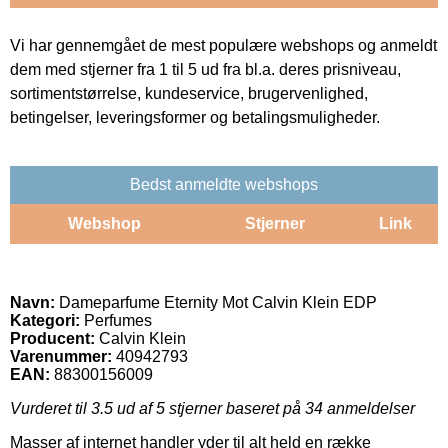
Vi har gennemgået de mest populære webshops og anmeldt
dem med stjerner fra 1 til 5 ud fra bl.a. deres prisniveau,
sortimentstørrelse, kundeservice, brugervenlighed,
betingelser, leveringsformer og betalingsmuligheder.
Bedst anmeldte webshops
Webshop
Stjerner
Link
Navn:
Dameparfume Eternity Mot Calvin Klein EDP
Kategori:
Perfumes
Producent:
Calvin Klein
Varenummer:
40942793
EAN:
88300156009
Vurderet til
3.5
ud af 5 stjerner baseret på
34
anmeldelser
Masser af internet handler yder til alt held en række