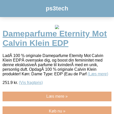
ps3tech
Dameparfume Eternity Mot
Calvin Klein EDP
LadÂ 100 % originale Dameparfume Eternity Mot Calvin
Klein EDPÂ overraske dig, og boost din femininitet med
denne eksklusiveÂ parfume til kvinderÂ med en unik,
personlig duft. OpdagÂ 100 % originale Calvin Klein
produkter! Køn: Dame Type: EDP (Eau de Parf
(Læs mere)
251.9
kr.
(Vis fragtpris)
Læs mere »
Køb nu »