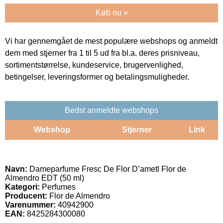
Køb nu »
Vi har gennemgået de mest populære webshops og anmeldt
dem med stjerner fra 1 til 5 ud fra bl.a. deres prisniveau,
sortimentstørrelse, kundeservice, brugervenlighed,
betingelser, leveringsformer og betalingsmuligheder.
Bedst anmeldte webshops
Webshop
Stjerner
Link
Navn:
Dameparfume Fresc De Flor D’ametl Flor de
Almendro EDT (50 ml)
Kategori:
Perfumes
Producent:
Flor de Almendro
Varenummer:
40942900
EAN:
8425284300080