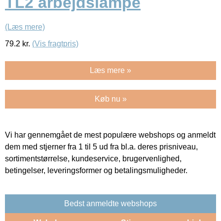
TL2 arbejdslampe
(Læs mere)
79.2
kr.
(Vis fragtpris)
Læs mere »
Køb nu »
Vi har gennemgået de mest populære webshops og anmeldt
dem med stjerner fra 1 til 5 ud fra bl.a. deres prisniveau,
sortimentstørrelse, kundeservice, brugervenlighed,
betingelser, leveringsformer og betalingsmuligheder.
Bedst anmeldte webshops