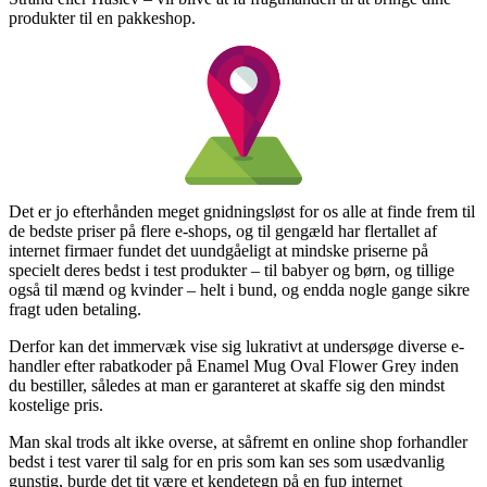
produkter til en pakkeshop.
Det er jo efterhånden meget gnidningsløst for os alle at finde frem til
de bedste priser på flere e-shops, og til gengæld har flertallet af
internet firmaer fundet det uundgåeligt at mindske priserne på
specielt deres bedst i test produkter – til babyer og børn, og tillige
også til mænd og kvinder – helt i bund, og endda nogle gange sikre
fragt uden betaling.
Derfor kan det immervæk vise sig lukrativt at undersøge diverse e-
handler efter rabatkoder på Enamel Mug Oval Flower Grey inden
du bestiller, således at man er garanteret at skaffe sig den mindst
kostelige pris.
Man skal trods alt ikke overse, at såfremt en online shop forhandler
bedst i test varer til salg for en pris som kan ses som usædvanlig
gunstig, burde det tit være et kendetegn på en fup internet