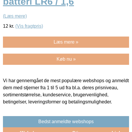
batteri LR6 / 1,6
(Læs mere)
12
kr.
(Vis fragtpris)
Læs mere »
Køb nu »
Vi har gennemgået de mest populære webshops og anmeldt
dem med stjerner fra 1 til 5 ud fra bl.a. deres prisniveau,
sortimentstørrelse, kundeservice, brugervenlighed,
betingelser, leveringsformer og betalingsmuligheder.
Bedst anmeldte webshops