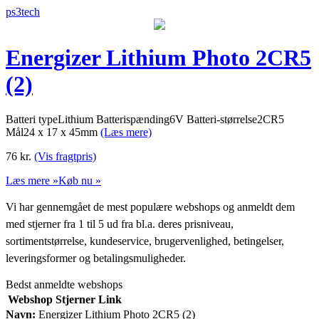
ps3tech
Energizer Lithium Photo 2CR5
(2)
Batteri typeLithium Batterispænding6V Batteri-størrelse2CR5
Mål24 x 17 x 45mm
(Læs mere)
76
kr.
(Vis fragtpris)
Læs mere »
Køb nu »
Vi har gennemgået de mest populære webshops og anmeldt dem
med stjerner fra 1 til 5 ud fra bl.a. deres prisniveau,
sortimentstørrelse, kundeservice, brugervenlighed, betingelser,
leveringsformer og betalingsmuligheder.
Bedst anmeldte webshops
Webshop
Stjerner
Link
Navn:
Energizer Lithium Photo 2CR5 (2)