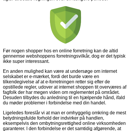
Før nogen shopper hos en online forretning kan de altid
gennemse webshoppens forretningsvilkår, dog er det typisk
ikke super interessant.
En anden mulighed kan være at undersøge om internet
selskabet er e-mærket, fordi det burde være en
tilkendegivelse af at e-forretningen retter sig efter de
opstillede regler, udover at internet shoppen tit overværes af
fagfolk der har megen viden om reglementet på området.
Desuden tilbydes du anledning til en hjælpende hånd, ifald
du møder problemer i forbindelse med din handel.
Ligeledes foreslår vi at man er omhyggelig omkring de mest
betydningsfulde forhold der indvirker på handlen,
eksempelvis den ombytningsrettighed online virksomheden
garanterer. I den forbindelse er det samtidig afgørende, at