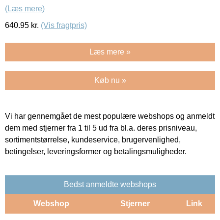
(Læs mere)
640.95
kr.
(Vis fragtpris)
Læs mere »
Køb nu »
Vi har gennemgået de mest populære webshops og anmeldt
dem med stjerner fra 1 til 5 ud fra bl.a. deres prisniveau,
sortimentstørrelse, kundeservice, brugervenlighed,
betingelser, leveringsformer og betalingsmuligheder.
Bedst anmeldte webshops
Webshop
Stjerner
Link