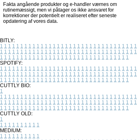
Fakta angående produkter og e-handler værnes om
rutinemæssigt, men vi påtager os ikke ansvaret for
korrektioner der potentielt er realiseret efter seneste
opdatering af vores data.
BITLY:
1
1
1
1
1
1
1
1
1
1
1
1
1
1
1
1
1
1
1
1
1
1
1
1
1
1
1
1
1
1
1
1
1
1
1
1
1
1
1
1
1
1
1
1
1
1
1
1
1
1
1
1
1
1
1
1
1
1
1
1
1
1
1
1
1
1
1
1
1
1
1
1
1
1
1
1
1
1
1
1
1
1
1
1
1
1
1
1
1
1
1
1
1
1
1
1
1
1
1
1
SPOTIFY:
1
1
1
1
1
1
1
1
1
1
1
1
1
1
1
1
1
1
1
1
1
1
1
1
1
1
1
1
1
1
1
1
1
1
1
1
1
1
1
1
1
1
1
1
1
1
1
1
1
1
1
1
1
1
1
1
1
1
1
1
1
1
1
1
1
1
1
1
1
1
1
1
1
1
1
1
1
1
1
1
1
1
1
1
1
1
1
1
1
1
1
1
1
1
1
1
1
1
1
1
CUTTLY BIO:
1
1
1
1
1
1
1
1
1
1
1
1
1
1
1
1
1
1
1
1
1
1
1
1
1
1
1
1
1
1
1
1
1
1
1
1
1
1
1
1
1
1
1
1
1
1
1
1
1
1
1
1
1
1
1
1
1
1
1
1
1
1
1
1
1
1
1
1
1
1
1
1
1
1
1
1
1
1
1
1
1
1
1
1
1
1
1
1
1
1
1
1
1
1
1
1
1
1
1
1
1
CUTTLY OLD:
1
1
1
1
1
1
1
1
1
1
1
MEDIUM:
1
1
1
1
1
1
1
1
1
1