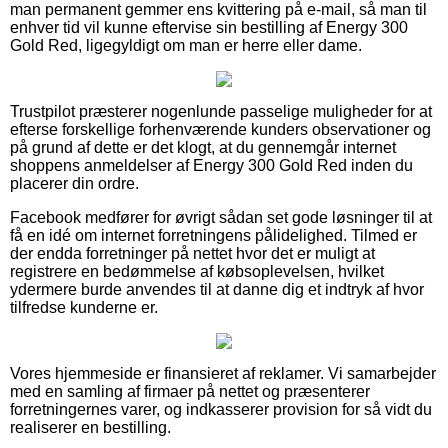
man permanent gemmer ens kvittering på e-mail, så man til
enhver tid vil kunne eftervise sin bestilling af Energy 300
Gold Red, ligegyldigt om man er herre eller dame.
Trustpilot præsterer nogenlunde passelige muligheder for at
efterse forskellige forhenværende kunders observationer og
på grund af dette er det klogt, at du gennemgår internet
shoppens anmeldelser af Energy 300 Gold Red inden du
placerer din ordre.
Facebook medfører for øvrigt sådan set gode løsninger til at
få en idé om internet forretningens pålidelighed. Tilmed er
der endda forretninger på nettet hvor det er muligt at
registrere en bedømmelse af købsoplevelsen, hvilket
ydermere burde anvendes til at danne dig et indtryk af hvor
tilfredse kunderne er.
Vores hjemmeside er finansieret af reklamer. Vi samarbejder
med en samling af firmaer på nettet og præsenterer
forretningernes varer, og indkasserer provision for så vidt du
realiserer en bestilling.