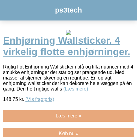
ps3tech
Enhjørning Wallsticker. 4
virkelig flotte enhjørninger.
Rigtig flot Enhjørning Wallsticker i blå og lilla nuancer med 4
smukke enhjørninger der står og ser prangende ud. Med
masser af stjerner, skyer og en regnbue. En oplagt
enhjørning wallsticker der kan dekorere hele væggen på én
gang. Den helt rigtige walls
(Læs mere)
148.75
kr.
(Vis fragtpris)
Læs mere »
Køb nu »