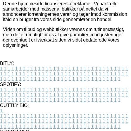
Denne hjemmeside finansieres af reklamer. Vi har tætte
samarbejder med masser af butikker på nettet da vi
annoncerer forretningernes varer, og tager imod kommission
ifald en bruger fra vores side gennemfører en handel.
Viden om tilbud og webbutikker værnes om rutinemæssigt,
men det er umuligt for os at give garantier imod justeringer
der eventuelt er iværksat siden vi sidst opdaterede vores
oplysninger.
BITLY:
1
1
1
1
1
1
1
1
1
1
1
1
1
1
1
1
1
1
1
1
1
1
1
1
1
1
1
1
1
1
1
1
1
1
1
1
1
1
1
1
1
1
1
1
1
1
1
1
1
1
1
1
1
1
1
1
1
1
1
1
1
1
1
1
1
1
1
1
1
1
1
1
1
1
1
1
1
1
1
1
1
1
1
1
1
1
1
1
1
1
1
1
1
1
1
1
1
1
1
1
SPOTIFY:
1
1
1
1
1
1
1
1
1
1
1
1
1
1
1
1
1
1
1
1
1
1
1
1
1
1
1
1
1
1
1
1
1
1
1
1
1
1
1
1
1
1
1
1
1
1
1
1
1
1
1
1
1
1
1
1
1
1
1
1
1
1
1
1
1
1
1
1
1
1
1
1
1
1
1
1
1
1
1
1
1
1
1
1
1
1
1
1
1
1
1
1
1
1
1
1
1
1
1
1
CUTTLY BIO:
1
1
1
1
1
1
1
1
1
1
1
1
1
1
1
1
1
1
1
1
1
1
1
1
1
1
1
1
1
1
1
1
1
1
1
1
1
1
1
1
1
1
1
1
1
1
1
1
1
1
1
1
1
1
1
1
1
1
1
1
1
1
1
1
1
1
1
1
1
1
1
1
1
1
1
1
1
1
1
1
1
1
1
1
1
1
1
1
1
1
1
1
1
1
1
1
1
1
1
1
1