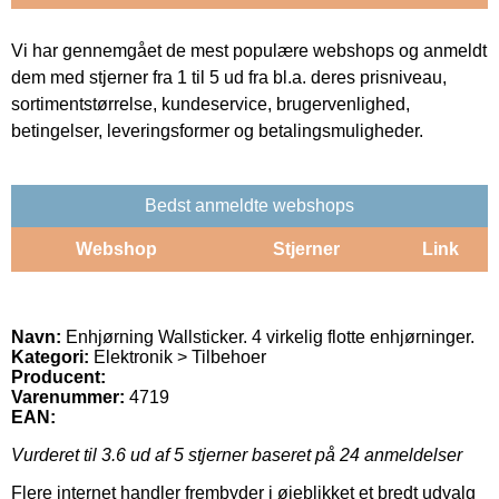
Vi har gennemgået de mest populære webshops og anmeldt
dem med stjerner fra 1 til 5 ud fra bl.a. deres prisniveau,
sortimentstørrelse, kundeservice, brugervenlighed,
betingelser, leveringsformer og betalingsmuligheder.
Bedst anmeldte webshops
Webshop
Stjerner
Link
Navn:
Enhjørning Wallsticker. 4 virkelig flotte enhjørninger.
Kategori:
Elektronik > Tilbehoer
Producent:
Varenummer:
4719
EAN:
Vurderet til
3.6
ud af 5 stjerner baseret på
24
anmeldelser
Flere internet handler frembyder i øjeblikket et bredt udvalg