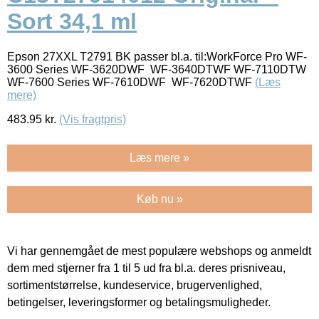
Sort 34,1 ml
Epson 27XXL T2791 BK passer bl.a. til:WorkForce Pro WF-
3600 Series WF-3620DWF WF-3640DTWF WF-7110DTW
WF-7600 Series WF-7610DWF WF-7620DTWF
(Læs
mere)
483.95
kr.
(Vis fragtpris)
Læs mere »
Køb nu »
Vi har gennemgået de mest populære webshops og anmeldt
dem med stjerner fra 1 til 5 ud fra bl.a. deres prisniveau,
sortimentstørrelse, kundeservice, brugervenlighed,
betingelser, leveringsformer og betalingsmuligheder.