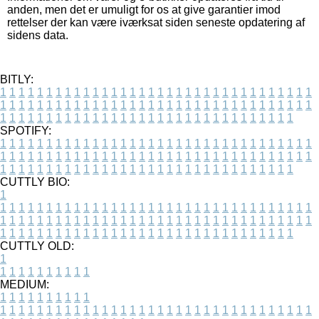
anden, men det er umuligt for os at give garantier imod
rettelser der kan være iværksat siden seneste opdatering af
sidens data.
BITLY:
1
1
1
1
1
1
1
1
1
1
1
1
1
1
1
1
1
1
1
1
1
1
1
1
1
1
1
1
1
1
1
1
1
1
1
1
1
1
1
1
1
1
1
1
1
1
1
1
1
1
1
1
1
1
1
1
1
1
1
1
1
1
1
1
1
1
1
1
1
1
1
1
1
1
1
1
1
1
1
1
1
1
1
1
1
1
1
1
1
1
1
1
1
1
1
1
1
1
1
1
SPOTIFY:
1
1
1
1
1
1
1
1
1
1
1
1
1
1
1
1
1
1
1
1
1
1
1
1
1
1
1
1
1
1
1
1
1
1
1
1
1
1
1
1
1
1
1
1
1
1
1
1
1
1
1
1
1
1
1
1
1
1
1
1
1
1
1
1
1
1
1
1
1
1
1
1
1
1
1
1
1
1
1
1
1
1
1
1
1
1
1
1
1
1
1
1
1
1
1
1
1
1
1
1
CUTTLY BIO:
1
1
1
1
1
1
1
1
1
1
1
1
1
1
1
1
1
1
1
1
1
1
1
1
1
1
1
1
1
1
1
1
1
1
1
1
1
1
1
1
1
1
1
1
1
1
1
1
1
1
1
1
1
1
1
1
1
1
1
1
1
1
1
1
1
1
1
1
1
1
1
1
1
1
1
1
1
1
1
1
1
1
1
1
1
1
1
1
1
1
1
1
1
1
1
1
1
1
1
1
1
CUTTLY OLD:
1
1
1
1
1
1
1
1
1
1
1
MEDIUM:
1
1
1
1
1
1
1
1
1
1
1
1
1
1
1
1
1
1
1
1
1
1
1
1
1
1
1
1
1
1
1
1
1
1
1
1
1
1
1
1
1
1
1
1