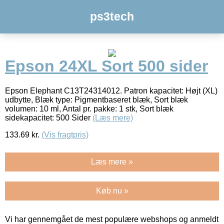
ps3tech
Epson 24XL Sort 500 sider
Epson Elephant C13T24314012. Patron kapacitet: Højt (XL)
udbytte, Blæk type: Pigmentbaseret blæk, Sort blæk
volumen: 10 ml, Antal pr. pakke: 1 stk, Sort blæk
sidekapacitet: 500 Sider
(Læs mere)
133.69
kr.
(Vis fragtpris)
Læs mere »
Køb nu »
Vi har gennemgået de mest populære webshops og anmeldt