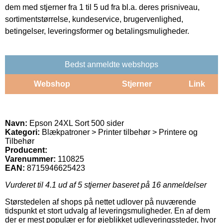
dem med stjerner fra 1 til 5 ud fra bl.a. deres prisniveau,
sortimentstørrelse, kundeservice, brugervenlighed,
betingelser, leveringsformer og betalingsmuligheder.
Bedst anmeldte webshops
Webshop
Stjerner
Link
Navn:
Epson 24XL Sort 500 sider
Kategori:
Blækpatroner > Printer tilbehør > Printere og
Tilbehør
Producent:
Varenummer:
110825
EAN:
8715946625423
Vurderet til
4.1
ud af 5 stjerner baseret på
16
anmeldelser
Størstedelen af shops på nettet udlover på nuværende
tidspunkt et stort udvalg af leveringsmuligheder. En af dem
der er mest populær er for øjeblikket udleveringssteder, hvor