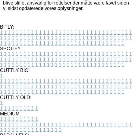
blive stillet ansvarlig for rettelser der måtte være lavet siden
vi sidst opdaterede vores oplysninger.
BITLY:
1
1
1
1
1
1
1
1
1
1
1
1
1
1
1
1
1
1
1
1
1
1
1
1
1
1
1
1
1
1
1
1
1
1
1
1
1
1
1
1
1
1
1
1
1
1
1
1
1
1
1
1
1
1
1
1
1
1
1
1
1
1
1
1
1
1
1
1
1
1
1
1
1
1
1
1
1
1
1
1
1
1
1
1
1
1
1
1
1
1
1
1
1
1
1
1
1
1
1
1
SPOTIFY:
1
1
1
1
1
1
1
1
1
1
1
1
1
1
1
1
1
1
1
1
1
1
1
1
1
1
1
1
1
1
1
1
1
1
1
1
1
1
1
1
1
1
1
1
1
1
1
1
1
1
1
1
1
1
1
1
1
1
1
1
1
1
1
1
1
1
1
1
1
1
1
1
1
1
1
1
1
1
1
1
1
1
1
1
1
1
1
1
1
1
1
1
1
1
1
1
1
1
1
1
CUTTLY BIO:
1
1
1
1
1
1
1
1
1
1
1
1
1
1
1
1
1
1
1
1
1
1
1
1
1
1
1
1
1
1
1
1
1
1
1
1
1
1
1
1
1
1
1
1
1
1
1
1
1
1
1
1
1
1
1
1
1
1
1
1
1
1
1
1
1
1
1
1
1
1
1
1
1
1
1
1
1
1
1
1
1
1
1
1
1
1
1
1
1
1
1
1
1
1
1
1
1
1
1
1
1
CUTTLY OLD:
1
1
1
1
1
1
1
1
1
1
1
MEDIUM:
1
1
1
1
1
1
1
1
1
1
1
1
1
1
1
1
1
1
1
1
1
1
1
1
1
1
1
1
1
1
1
1
1
1
1
1
1
1
1
1
1
1
1
1
1
1
1
1
1
1
1
1
1
1
1
1
1
1
1
1