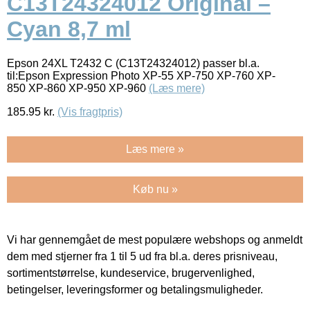
C13T24324012 Original –
Cyan 8,7 ml
Epson 24XL T2432 C (C13T24324012) passer bl.a.
til:Epson Expression Photo XP-55 XP-750 XP-760 XP-
850 XP-860 XP-950 XP-960
(Læs mere)
185.95
kr.
(Vis fragtpris)
Læs mere »
Køb nu »
Vi har gennemgået de mest populære webshops og anmeldt
dem med stjerner fra 1 til 5 ud fra bl.a. deres prisniveau,
sortimentstørrelse, kundeservice, brugervenlighed,
betingelser, leveringsformer og betalingsmuligheder.