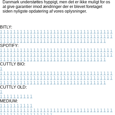
Danmark understøttes hyppigt, men det er ikke muligt for os
at give garantier imod ændringer der er blevet foretaget
siden nyligste opdatering af vores oplysninger.
BITLY:
1
1
1
1
1
1
1
1
1
1
1
1
1
1
1
1
1
1
1
1
1
1
1
1
1
1
1
1
1
1
1
1
1
1
1
1
1
1
1
1
1
1
1
1
1
1
1
1
1
1
1
1
1
1
1
1
1
1
1
1
1
1
1
1
1
1
1
1
1
1
1
1
1
1
1
1
1
1
1
1
1
1
1
1
1
1
1
1
1
1
1
1
1
1
1
1
1
1
1
1
SPOTIFY:
1
1
1
1
1
1
1
1
1
1
1
1
1
1
1
1
1
1
1
1
1
1
1
1
1
1
1
1
1
1
1
1
1
1
1
1
1
1
1
1
1
1
1
1
1
1
1
1
1
1
1
1
1
1
1
1
1
1
1
1
1
1
1
1
1
1
1
1
1
1
1
1
1
1
1
1
1
1
1
1
1
1
1
1
1
1
1
1
1
1
1
1
1
1
1
1
1
1
1
1
CUTTLY BIO:
1
1
1
1
1
1
1
1
1
1
1
1
1
1
1
1
1
1
1
1
1
1
1
1
1
1
1
1
1
1
1
1
1
1
1
1
1
1
1
1
1
1
1
1
1
1
1
1
1
1
1
1
1
1
1
1
1
1
1
1
1
1
1
1
1
1
1
1
1
1
1
1
1
1
1
1
1
1
1
1
1
1
1
1
1
1
1
1
1
1
1
1
1
1
1
1
1
1
1
1
1
CUTTLY OLD:
1
1
1
1
1
1
1
1
1
1
1
MEDIUM:
1
1
1
1
1
1
1
1
1
1
1
1
1
1
1
1
1
1
1
1
1
1
1
1
1
1
1
1
1
1
1
1
1
1
1
1
1
1
1
1
1
1
1
1
1
1
1
1
1
1
1
1
1
1
1
1
1
1
1
1