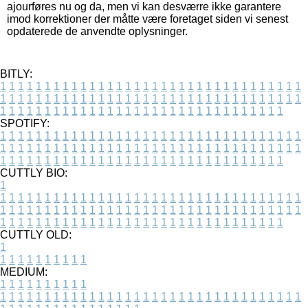
ajourføres nu og da, men vi kan desværre ikke garantere
imod korrektioner der måtte være foretaget siden vi senest
opdaterede de anvendte oplysninger.
BITLY:
1
1
1
1
1
1
1
1
1
1
1
1
1
1
1
1
1
1
1
1
1
1
1
1
1
1
1
1
1
1
1
1
1
1
1
1
1
1
1
1
1
1
1
1
1
1
1
1
1
1
1
1
1
1
1
1
1
1
1
1
1
1
1
1
1
1
1
1
1
1
1
1
1
1
1
1
1
1
1
1
1
1
1
1
1
1
1
1
1
1
1
1
1
1
1
1
1
1
1
1
SPOTIFY:
1
1
1
1
1
1
1
1
1
1
1
1
1
1
1
1
1
1
1
1
1
1
1
1
1
1
1
1
1
1
1
1
1
1
1
1
1
1
1
1
1
1
1
1
1
1
1
1
1
1
1
1
1
1
1
1
1
1
1
1
1
1
1
1
1
1
1
1
1
1
1
1
1
1
1
1
1
1
1
1
1
1
1
1
1
1
1
1
1
1
1
1
1
1
1
1
1
1
1
1
CUTTLY BIO:
1
1
1
1
1
1
1
1
1
1
1
1
1
1
1
1
1
1
1
1
1
1
1
1
1
1
1
1
1
1
1
1
1
1
1
1
1
1
1
1
1
1
1
1
1
1
1
1
1
1
1
1
1
1
1
1
1
1
1
1
1
1
1
1
1
1
1
1
1
1
1
1
1
1
1
1
1
1
1
1
1
1
1
1
1
1
1
1
1
1
1
1
1
1
1
1
1
1
1
1
1
CUTTLY OLD:
1
1
1
1
1
1
1
1
1
1
1
MEDIUM:
1
1
1
1
1
1
1
1
1
1
1
1
1
1
1
1
1
1
1
1
1
1
1
1
1
1
1
1
1
1
1
1
1
1
1
1
1
1
1
1
1
1
1
1