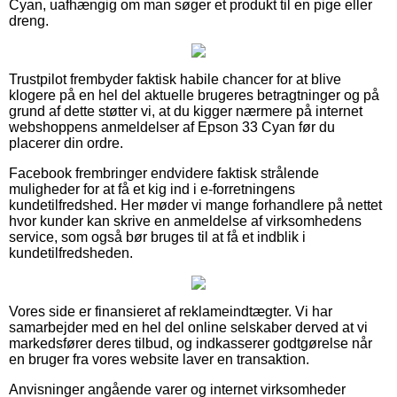
Cyan, uafhængig om man søger et produkt til en pige eller
dreng.
Trustpilot frembyder faktisk habile chancer for at blive
klogere på en hel del aktuelle brugeres betragtninger og på
grund af dette støtter vi, at du kigger nærmere på internet
webshoppens anmeldelser af Epson 33 Cyan før du
placerer din ordre.
Facebook frembringer endvidere faktisk strålende
muligheder for at få et kig ind i e-forretningens
kundetilfredshed. Her møder vi mange forhandlere på nettet
hvor kunder kan skrive en anmeldelse af virksomhedens
service, som også bør bruges til at få et indblik i
kundetilfredsheden.
Vores side er finansieret af reklameindtægter. Vi har
samarbejder med en hel del online selskaber derved at vi
markedsfører deres tilbud, og indkasserer godtgørelse når
en bruger fra vores website laver en transaktion.
Anvisninger angående varer og internet virksomheder