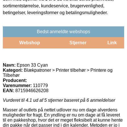
sortimentstørrelse, kundeservice, brugervenlighed,
betingelser, leveringsformer og betalingsmuligheder.
Bedst anmeldte webshops
Webshop
Stjerner
Link
Navn:
Epson 33 Cyan
Kategori:
Blækpatroner > Printer tilbehør > Printere og
Tilbehør
Producent:
Varenummer:
110779
EAN:
8715946626208
Vurderet til
4.1
ud af 5 stjerner baseret på
6
anmeldelser
Masser af outlets på nettet udlover nu om dage alverdens
muligheder for fragt. En yndling er nu om dage at få leveret
til en pakkeshop, hvor det er meget fleksibelt at kunne hente
din pakke når det passer ind i din kalender. Metoden er jo i