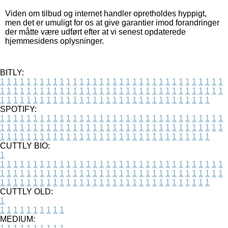
Viden om tilbud og internet handler opretholdes hyppigt,
men det er umuligt for os at give garantier imod forandringer
der måtte være udført efter at vi senest opdaterede
hjemmesidens oplysninger.
BITLY:
1
1
1
1
1
1
1
1
1
1
1
1
1
1
1
1
1
1
1
1
1
1
1
1
1
1
1
1
1
1
1
1
1
1
1
1
1
1
1
1
1
1
1
1
1
1
1
1
1
1
1
1
1
1
1
1
1
1
1
1
1
1
1
1
1
1
1
1
1
1
1
1
1
1
1
1
1
1
1
1
1
1
1
1
1
1
1
1
1
1
1
1
1
1
1
1
1
1
1
1
SPOTIFY:
1
1
1
1
1
1
1
1
1
1
1
1
1
1
1
1
1
1
1
1
1
1
1
1
1
1
1
1
1
1
1
1
1
1
1
1
1
1
1
1
1
1
1
1
1
1
1
1
1
1
1
1
1
1
1
1
1
1
1
1
1
1
1
1
1
1
1
1
1
1
1
1
1
1
1
1
1
1
1
1
1
1
1
1
1
1
1
1
1
1
1
1
1
1
1
1
1
1
1
1
CUTTLY BIO:
1
1
1
1
1
1
1
1
1
1
1
1
1
1
1
1
1
1
1
1
1
1
1
1
1
1
1
1
1
1
1
1
1
1
1
1
1
1
1
1
1
1
1
1
1
1
1
1
1
1
1
1
1
1
1
1
1
1
1
1
1
1
1
1
1
1
1
1
1
1
1
1
1
1
1
1
1
1
1
1
1
1
1
1
1
1
1
1
1
1
1
1
1
1
1
1
1
1
1
1
1
CUTTLY OLD:
1
1
1
1
1
1
1
1
1
1
1
MEDIUM: