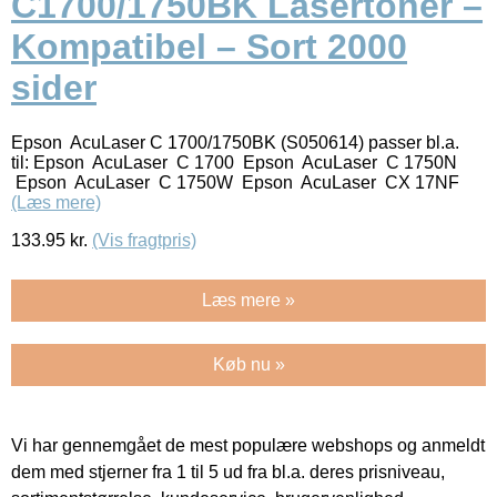
C1700/1750BK Lasertoner –
Kompatibel – Sort 2000
sider
Epson AcuLaser C 1700/1750BK (S050614) passer bl.a.
til: Epson AcuLaser C 1700 Epson AcuLaser C 1750N
Epson AcuLaser C 1750W Epson AcuLaser CX 17NF
(Læs mere)
133.95
kr.
(Vis fragtpris)
Læs mere »
Køb nu »
Vi har gennemgået de mest populære webshops og anmeldt
dem med stjerner fra 1 til 5 ud fra bl.a. deres prisniveau,